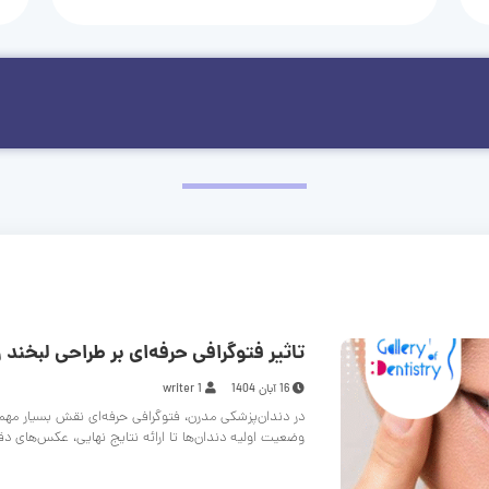
تاثیر فتوگرافی حرفه‌ای بر طراحی لبخند و
16 آبان 1404
writer 1
در دندان‌پزشکی مدرن، فتوگرافی حرفه‌ای نقش بسیار مهم
وضعیت اولیه دندان‌ها تا ارائه نتایج نهایی، عکس‌های د