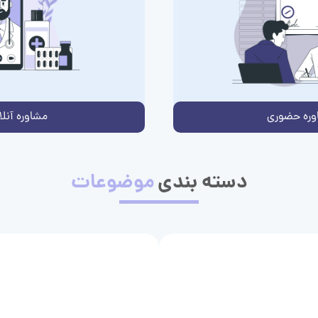
وره حضوری
مشاوره آنلا
دسته بندی
موضوعات