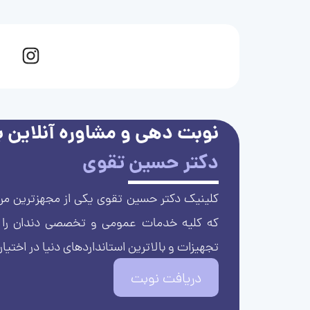
نوبت دهی و مشاوره آنلاین با
دکتر حسین تقوی
کلینیک دکتر حسین تقوی یکی از مجهزترین مرا
که کلیه خدمات عمومی و تخصصی دندان را با 
تجهیزات و بالاترین استانداردهای دنیا در اختیار
دریافت نوبت