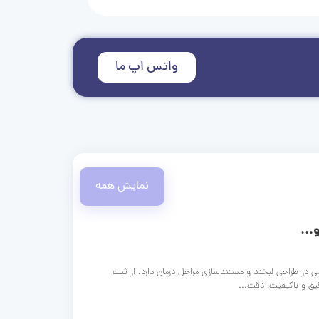
واتس اپ ما
نمایش همه
...
ی در طراحی لبخند و مستندسازی مراحل درمان دارد. از ثبت
قیق و باکیفیت، دقت...