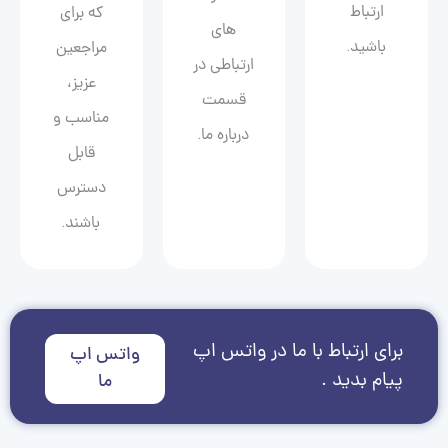
ارتباط
که برای
های
باشید.
مراجعین
ارتباطی در
عزیز،
قسمت
مناسب و
درباره ما.
قابل
دسترس
باشند.
برای ارتباط با ما در واتس اپ
واتس اپ
پیام بدید .
ما