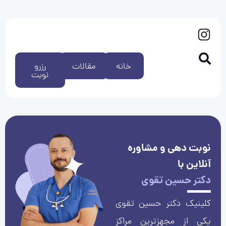
خانه
مقالات
رزرو
نوبت
نوبت دهی و مشاوره
آنلاین با
دکتر حسین تقوی
کلینیک دکتر حسین تقوی
یکی از مجهزترین مراکز