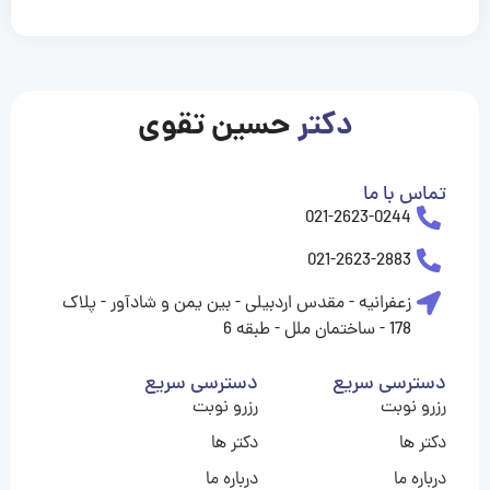
casinolevant
casinolevant
casinolevant
casinolevant
casinolevant
casinolevant
şanscasino
boostaro
galyabet
galyabet
gorabet
gorabet
gorabet
gorabet
gorabet
gorabet
vidobet
vidobet
vidobet
vidobet
vidobet
vidobet
vidobet
vidobet
casino
casino
casino
casino
levant
şans
şans
şans
şans
casino
casino
casino
casino
casino
güncel
levant
giriş
giriş
giriş
şans
şans
şans
giriş
giriş
giriş
giriş
|
|
|
|
|
|
|
|
|
|
|
|
|
|
|
giriş
giriş
giriş
|
|
|
|
|
|
|
|
|
|
|
|
|
|
دکتر
حسین تقوی
|
|
|
تماس با ما
021-2623-0244
021-2623-2883
زعفرانیه - مقدس اردبیلی - بین یمن و شادآور - پلاک
178 - ساختمان ملل - طبقه 6
دسترسی سریع
دسترسی سریع
رزرو نوبت
رزرو نوبت
دکتر ها
دکتر ها
درباره ما
درباره ما