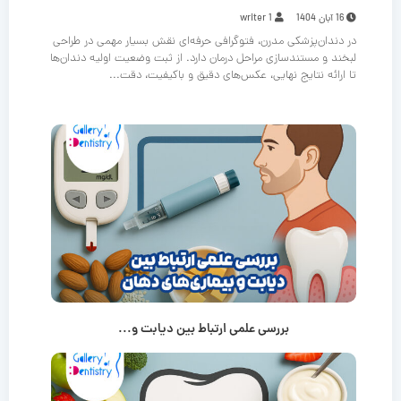
16 آبان 1404
writer 1
در دندان‌پزشکی مدرن، فتوگرافی حرفه‌ای نقش بسیار مهمی در طراحی
لبخند و مستندسازی مراحل درمان دارد. از ثبت وضعیت اولیه دندان‌ها
تا ارائه نتایج نهایی، عکس‌های دقیق و باکیفیت، دقت...
بررسی علمی ارتباط بین دیابت و...