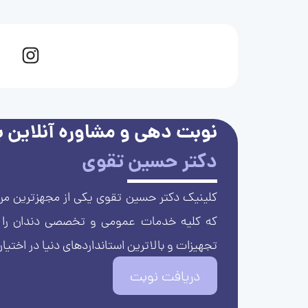
نوبت دهی و مشاوره آنلاین با
دکتر حسین تقوی
کلینیک دکتر حسین تقوی یکی از مجهزترین مرا
که کلیه خدمات عمومی و تخصصی دندان را با 
تجهیزات و بالاترین استانداردهای دنیا در اختیار
دریافت نوبت