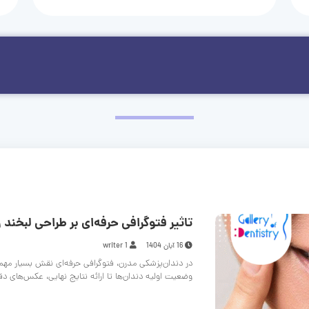
تاثیر فتوگرافی حرفه‌ای بر طراحی لبخند و
16 آبان 1404
writer 1
در دندان‌پزشکی مدرن، فتوگرافی حرفه‌ای نقش بسیار مهم
وضعیت اولیه دندان‌ها تا ارائه نتایج نهایی، عکس‌های د