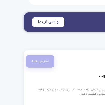
واتس اپ ما
نمایش همه
...
ی در طراحی لبخند و مستندسازی مراحل درمان دارد. از ثبت
قیق و باکیفیت، دقت...