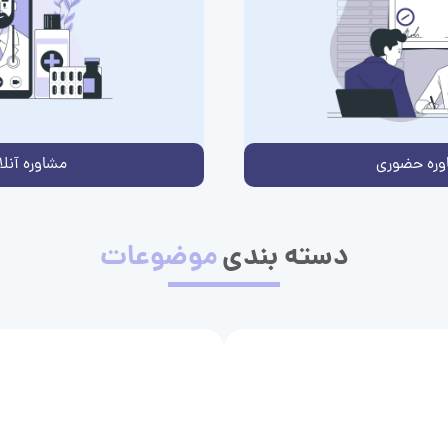
وره حضوری
مشاوره آنلا
دسته بندی
موضوعات