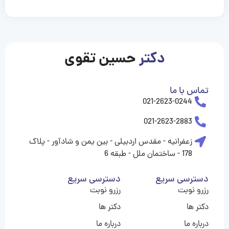
casinolevant
casinolevant
casinolevant
casinolevant
casinolevant
casinolevant
şanscasino
boostaro
galyabet
galyabet
gorabet
gorabet
gorabet
gorabet
gorabet
gorabet
vidobet
vidobet
vidobet
vidobet
vidobet
vidobet
vidobet
vidobet
casino
casino
casino
casino
levant
şans
şans
şans
şans
casino
casino
casino
casino
casino
güncel
levant
giriş
giriş
giriş
şans
şans
şans
giriş
giriş
giriş
giriş
|
|
|
|
|
|
|
|
|
|
|
|
|
|
|
giriş
giriş
giriş
|
|
|
|
|
|
|
|
|
|
|
|
|
|
دکتر
حسین تقوی
|
|
|
تماس با ما
021-2623-0244
021-2623-2883
زعفرانیه - مقدس اردبیلی - بین یمن و شادآور - پلاک
178 - ساختمان ملل - طبقه 6
دسترسی سریع
دسترسی سریع
رزرو نوبت
رزرو نوبت
دکتر ها
دکتر ها
درباره ما
درباره ما