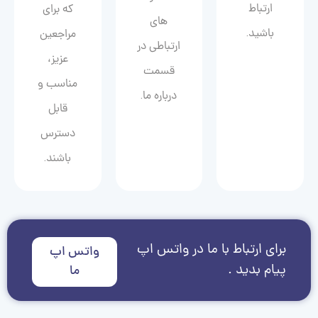
ارتباط
که برای
های
باشید.
مراجعین
ارتباطی در
عزیز،
قسمت
مناسب و
درباره ما.
قابل
دسترس
باشند.
برای ارتباط با ما در واتس اپ
واتس اپ
پیام بدید .
ما