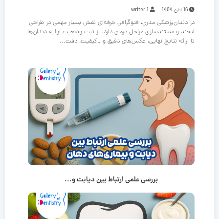
16 آبان 1404
writer 1
در دندان‌پزشکی مدرن، فتوگرافی حرفه‌ای نقش بسیار مهمی در طراحی
لبخند و مستندسازی مراحل درمان دارد. از ثبت وضعیت اولیه دندان‌ها
تا ارائه نتایج نهایی، عکس‌های دقیق و باکیفیت، دقت...
بررسی علمی ارتباط بین دیابت و...