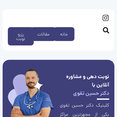
خانه
مقالات
رزرو
نوبت
نوبت دهی و مشاوره
آنلاین با
دکتر حسین تقوی
کلینیک دکتر حسین تقوی
یکی از مجهزترین مراکز