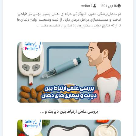
16 آبان 1404
writer 1
در دندان‌پزشکی مدرن، فتوگرافی حرفه‌ای نقش بسیار مهمی در طراحی
لبخند و مستندسازی مراحل درمان دارد. از ثبت وضعیت اولیه دندان‌ها
تا ارائه نتایج نهایی، عکس‌های دقیق و باکیفیت، دقت...
بررسی علمی ارتباط بین دیابت و...