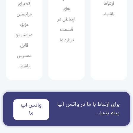
ارتباط
که برای
های
باشید.
مراجعین
ارتباطی در
عزیز،
قسمت
مناسب و
درباره ما.
قابل
دسترس
باشند.
برای ارتباط با ما در واتس اپ
واتس اپ
پیام بدید .
ما