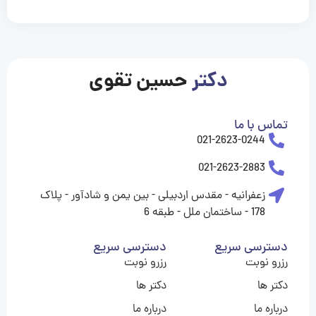
casinolevant
casinolevant
casinolevant
casinolevant
casinolevant
casinolevant
şanscasino
boostaro
galyabet
galyabet
gorabet
gorabet
gorabet
gorabet
gorabet
vidobet
vidobet
vidobet
vidobet
vidobet
vidobet
vidobet
vidobet
nigeria
casino
casino
casino
casino
sports
levant
şans
şans
şans
şans
betting
betting
casino
casino
casino
casino
casino
güncel
levant
giriş
giriş
giriş
şans
şans
şans
giriş
giriş
giriş
giriş
|
|
|
|
|
|
|
|
|
|
|
|
|
|
|
giriş
giriş
giriş
|
|
|
|
|
|
|
|
|
|
|
|
|
|
|
دکتر
حسین تقوی
|
|
|
تماس با ما
021-2623-0244
021-2623-2883
زعفرانیه - مقدس اردبیلی - بین یمن و شادآور - پلاک
178 - ساختمان ملل - طبقه 6
دسترسی سریع
دسترسی سریع
رزرو نوبت
رزرو نوبت
دکتر ها
دکتر ها
درباره ما
درباره ما