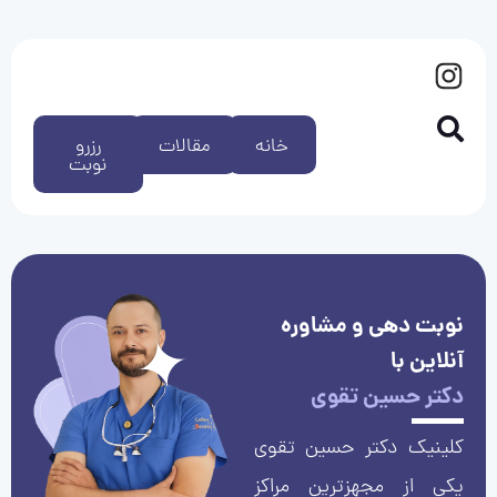
خانه
مقالات
رزرو
نوبت
نوبت دهی و مشاوره
آنلاین با
دکتر حسین تقوی
کلینیک دکتر حسین تقوی
یکی از مجهزترین مراکز