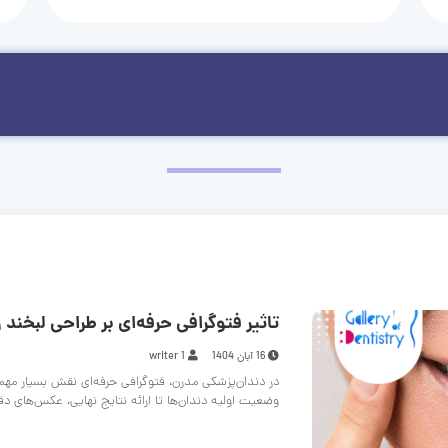
تاثیر فتوگرافی حرفه‌ای بر طراحی لبخند و
16 آبان 1404
writer 1
در دندان‌پزشکی مدرن، فتوگرافی حرفه‌ای نقش بسیار مهم
وضعیت اولیه دندان‌ها تا ارائه نتایج نهایی، عکس‌های د