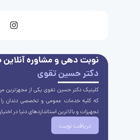
نوبت دهی و مشاوره آنلاین با
دکتر حسین تقوی
کلینیک دکتر حسین تقوی یکی از مجهزترین مرا
که کلیه خدمات عمومی و تخصصی دندان را با 
تجهیزات و بالاترین استانداردهای دنیا در اختیار
دریافت نوبت