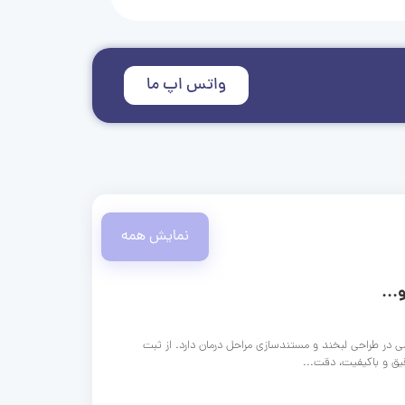
واتس اپ ما
نمایش همه
...
ی در طراحی لبخند و مستندسازی مراحل درمان دارد. از ثبت
قیق و باکیفیت، دقت...