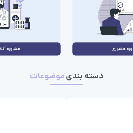
وره حضوری
مشاوره آنلا
دسته بندی
موضوعات