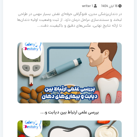
16 آبان 1404
writer 1
در دندان‌پزشکی مدرن، فتوگرافی حرفه‌ای نقش بسیار مهمی در طراحی
لبخند و مستندسازی مراحل درمان دارد. از ثبت وضعیت اولیه دندان‌ها
تا ارائه نتایج نهایی، عکس‌های دقیق و باکیفیت، دقت...
بررسی علمی ارتباط بین دیابت و...