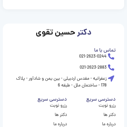
casinolevant
casinolevant
casinolevant
casinolevant
casinolevant
casinolevant
şanscasino
boostaro
galyabet
galyabet
gorabet
gorabet
gorabet
gorabet
gorabet
gorabet
vidobet
vidobet
vidobet
vidobet
vidobet
vidobet
vidobet
vidobet
casino
casino
casino
casino
levant
şans
şans
şans
şans
casino
casino
casino
casino
casino
güncel
levant
giriş
giriş
giriş
şans
şans
şans
giriş
giriş
giriş
giriş
|
|
|
|
|
|
|
|
|
|
|
|
|
|
|
giriş
giriş
giriş
|
|
|
|
|
|
|
|
|
|
|
|
|
|
دکتر
حسین تقوی
|
|
|
تماس با ما
021-2623-0244
021-2623-2883
زعفرانیه - مقدس اردبیلی - بین یمن و شادآور - پلاک
178 - ساختمان ملل - طبقه 6
دسترسی سریع
دسترسی سریع
رزرو نوبت
رزرو نوبت
دکتر ها
دکتر ها
درباره ما
درباره ما