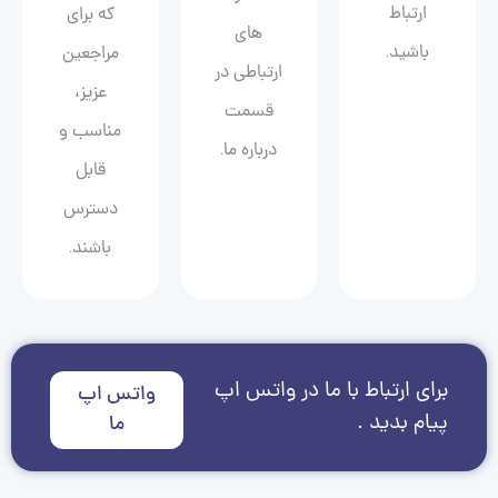
ارتباط
که برای
های
باشید.
مراجعین
ارتباطی در
عزیز،
قسمت
مناسب و
درباره ما.
قابل
دسترس
باشند.
برای ارتباط با ما در واتس اپ
واتس اپ
پیام بدید .
ما