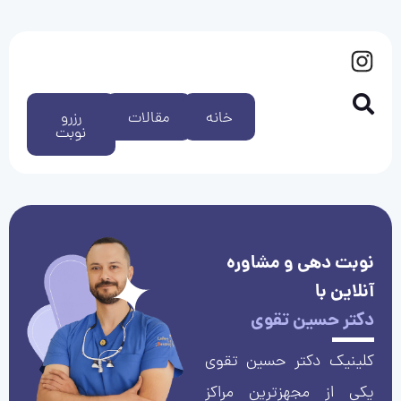
خانه
مقالات
رزرو
نوبت
نوبت دهی و مشاوره
آنلاین با
دکتر حسین تقوی
کلینیک دکتر حسین تقوی
یکی از مجهزترین مراکز