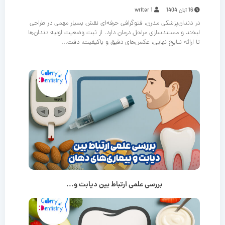
16 آبان 1404
writer 1
در دندان‌پزشکی مدرن، فتوگرافی حرفه‌ای نقش بسیار مهمی در طراحی
لبخند و مستندسازی مراحل درمان دارد. از ثبت وضعیت اولیه دندان‌ها
تا ارائه نتایج نهایی، عکس‌های دقیق و باکیفیت، دقت...
بررسی علمی ارتباط بین دیابت و...