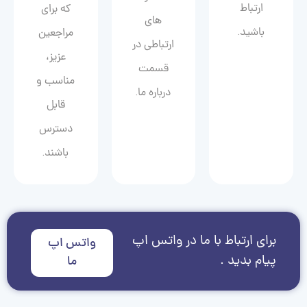
ارتباط
که برای
های
باشید.
مراجعین
ارتباطی در
عزیز،
قسمت
مناسب و
درباره ما.
قابل
دسترس
باشند.
برای ارتباط با ما در واتس اپ
واتس اپ
پیام بدید .
ما