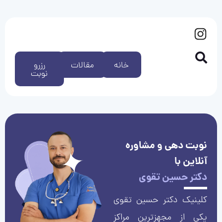
خانه
مقالات
رزرو
نوبت
نوبت دهی و مشاوره
آنلاین با
دکتر حسین تقوی
کلینیک دکتر حسین تقوی
یکی از مجهزترین مراکز