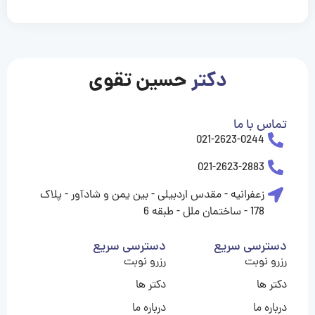
casinolevant
casinolevant
casinolevant
casinolevant
casinolevant
casinolevant
şanscasino
boostaro
galyabet
galyabet
gorabet
gorabet
gorabet
gorabet
gorabet
gorabet
vidobet
vidobet
vidobet
vidobet
vidobet
vidobet
vidobet
vidobet
casino
casino
casino
casino
levant
şans
şans
şans
şans
casino
casino
casino
casino
casino
güncel
levant
giriş
giriş
giriş
şans
şans
şans
giriş
giriş
giriş
giriş
|
|
|
|
|
|
|
|
|
|
|
|
|
|
|
giriş
giriş
giriş
|
|
|
|
|
|
|
|
|
|
|
|
|
|
دکتر
حسین تقوی
|
|
|
تماس با ما
021-2623-0244
021-2623-2883
زعفرانیه - مقدس اردبیلی - بین یمن و شادآور - پلاک
178 - ساختمان ملل - طبقه 6
دسترسی سریع
دسترسی سریع
رزرو نوبت
رزرو نوبت
دکتر ها
دکتر ها
درباره ما
درباره ما