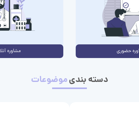
وره حضوری
مشاوره آنلا
دسته بندی
موضوعات