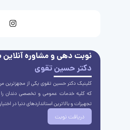
نوبت دهی و مشاوره آنلاین با
دکتر حسین تقوی
کلینیک دکتر حسین تقوی یکی از مجهزترین مرا
که کلیه خدمات عمومی و تخصصی دندان را با 
تجهیزات و بالاترین استانداردهای دنیا در اختیار
دریافت نوبت