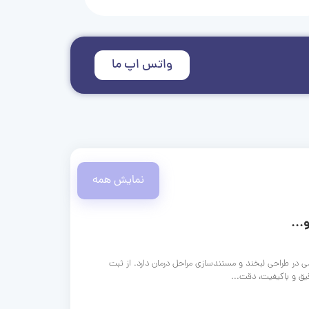
واتس اپ ما
نمایش همه
...
ی در طراحی لبخند و مستندسازی مراحل درمان دارد. از ثبت
قیق و باکیفیت، دقت...