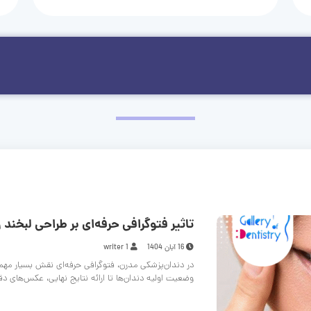
تاثیر فتوگرافی حرفه‌ای بر طراحی لبخند و
16 آبان 1404
writer 1
در دندان‌پزشکی مدرن، فتوگرافی حرفه‌ای نقش بسیار مهم
وضعیت اولیه دندان‌ها تا ارائه نتایج نهایی، عکس‌های د