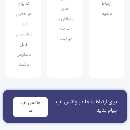
ارتباط
که برای
های
باشید.
مراجعین
ارتباطی در
عزیز،
قسمت
مناسب و
درباره ما.
قابل
دسترس
باشند.
برای ارتباط با ما در واتس اپ
واتس اپ
پیام بدید .
ما