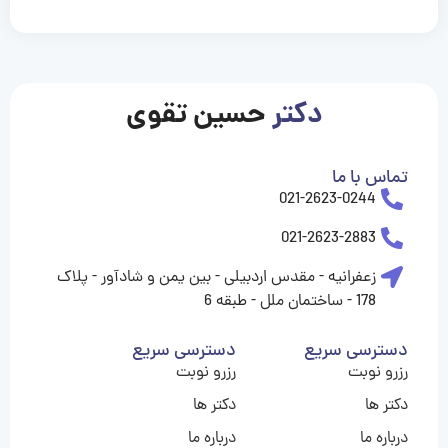
casinolevant
casinolevant
casinolevant
casinolevant
casinolevant
casinolevant
şanscasino
boostaro
galyabet
galyabet
gorabet
gorabet
gorabet
gorabet
gorabet
gorabet
vidobet
vidobet
vidobet
vidobet
vidobet
vidobet
vidobet
vidobet
casino
casino
casino
casino
levant
şans
şans
şans
şans
casino
casino
casino
casino
casino
güncel
levant
giriş
giriş
giriş
şans
şans
şans
giriş
giriş
giriş
giriş
|
|
|
|
|
|
|
|
|
|
|
|
|
|
|
giriş
giriş
giriş
|
|
|
|
|
|
|
|
|
|
|
|
|
|
دکتر
حسین تقوی
|
|
|
تماس با ما
021-2623-0244
021-2623-2883
زعفرانیه - مقدس اردبیلی - بین یمن و شادآور - پلاک
178 - ساختمان ملل - طبقه 6
دسترسی سریع
دسترسی سریع
رزرو نوبت
رزرو نوبت
دکتر ها
دکتر ها
درباره ما
درباره ما