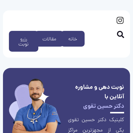
خانه
مقالات
رزرو
نوبت
نوبت دهی و مشاوره
آنلاین با
دکتر حسین تقوی
کلینیک دکتر حسین تقوی
یکی از مجهزترین مراکز