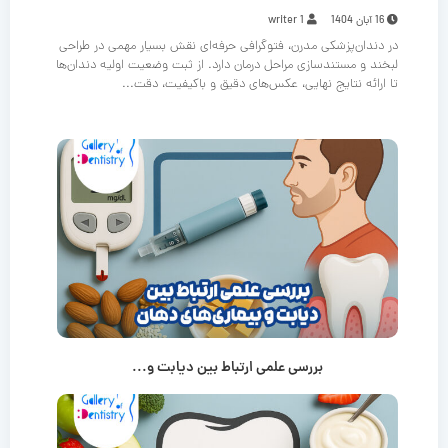
16 آبان 1404
writer 1
در دندان‌پزشکی مدرن، فتوگرافی حرفه‌ای نقش بسیار مهمی در طراحی
لبخند و مستندسازی مراحل درمان دارد. از ثبت وضعیت اولیه دندان‌ها
تا ارائه نتایج نهایی، عکس‌های دقیق و باکیفیت، دقت...
بررسی علمی ارتباط بین دیابت و...