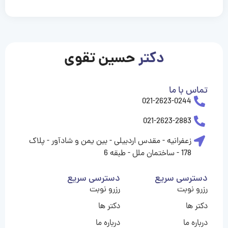
casinolevant
casinolevant
casinolevant
casinolevant
casinolevant
casinolevant
şanscasino
boostaro
galyabet
galyabet
gorabet
gorabet
gorabet
gorabet
gorabet
gorabet
vidobet
vidobet
vidobet
vidobet
vidobet
vidobet
vidobet
vidobet
nigeria
casino
casino
casino
casino
sports
levant
şans
şans
şans
şans
betting
betting
casino
casino
casino
casino
casino
güncel
levant
giriş
giriş
giriş
şans
şans
şans
giriş
giriş
giriş
giriş
|
|
|
|
|
|
|
|
|
|
|
|
|
|
|
|
giriş
giriş
giriş
|
|
|
|
|
|
|
|
|
|
|
|
|
|
|
دکتر
حسین تقوی
|
|
|
تماس با ما
021-2623-0244
021-2623-2883
زعفرانیه - مقدس اردبیلی - بین یمن و شادآور - پلاک
178 - ساختمان ملل - طبقه 6
دسترسی سریع
دسترسی سریع
رزرو نوبت
رزرو نوبت
دکتر ها
دکتر ها
درباره ما
درباره ما