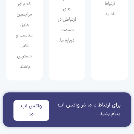
ارتباط
که برای
های
باشید.
مراجعین
ارتباطی در
عزیز،
قسمت
مناسب و
درباره ما.
قابل
دسترس
باشند.
برای ارتباط با ما در واتس اپ
واتس اپ
پیام بدید .
ما