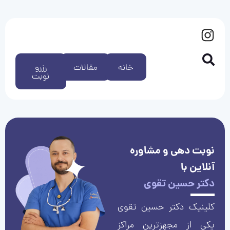
خانه
مقالات
رزرو
نوبت
نوبت دهی و مشاوره
آنلاین با
دکتر حسین تقوی
کلینیک دکتر حسین تقوی
یکی از مجهزترین مراکز