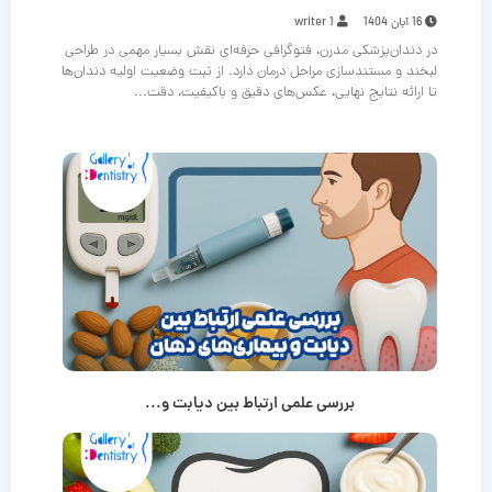
16 آبان 1404
writer 1
در دندان‌پزشکی مدرن، فتوگرافی حرفه‌ای نقش بسیار مهمی در طراحی
لبخند و مستندسازی مراحل درمان دارد. از ثبت وضعیت اولیه دندان‌ها
تا ارائه نتایج نهایی، عکس‌های دقیق و باکیفیت، دقت...
بررسی علمی ارتباط بین دیابت و...