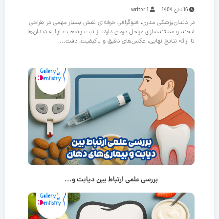
16 آبان 1404
writer 1
در دندان‌پزشکی مدرن، فتوگرافی حرفه‌ای نقش بسیار مهمی در طراحی
لبخند و مستندسازی مراحل درمان دارد. از ثبت وضعیت اولیه دندان‌ها
تا ارائه نتایج نهایی، عکس‌های دقیق و باکیفیت، دقت...
بررسی علمی ارتباط بین دیابت و...