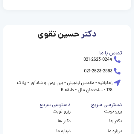
casinolevant
casinolevant
casinolevant
casinolevant
casinolevant
casinolevant
şanscasino
boostaro
galyabet
galyabet
gorabet
gorabet
gorabet
gorabet
gorabet
vidobet
vidobet
vidobet
vidobet
vidobet
vidobet
vidobet
vidobet
nigeria
casino
casino
casino
casino
sports
levant
şans
şans
şans
şans
betting
betting
casino
casino
casino
casino
casino
güncel
levant
giriş
giriş
giriş
şans
şans
şans
giriş
giriş
giriş
giriş
|
|
|
|
|
|
|
|
|
|
|
|
|
|
|
giriş
giriş
giriş
|
|
|
|
|
|
|
|
|
|
|
|
|
|
|
دکتر
حسین تقوی
|
|
|
تماس با ما
021-2623-0244
021-2623-2883
زعفرانیه - مقدس اردبیلی - بین یمن و شادآور - پلاک
178 - ساختمان ملل - طبقه 6
دسترسی سریع
دسترسی سریع
رزرو نوبت
رزرو نوبت
دکتر ها
دکتر ها
درباره ما
درباره ما