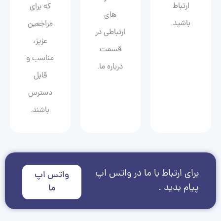
ارتباط
که برای
های
باشید.
مراجعین
ارتباطی در
عزیز،
قسمت
مناسب و
درباره ما.
قابل
دسترس
باشند.
برای ارتباط با ما در واتس اپ
واتس اپ
پیام بدید .
ما