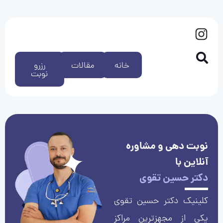
خانه
مقالات
رزرو
نوبت
نوبت دهی و مشاوره
آنلاین با
دکتر حسین تقوی
کلینیک دکتر حسین تقوی
یکی از مجهزترین مراکز