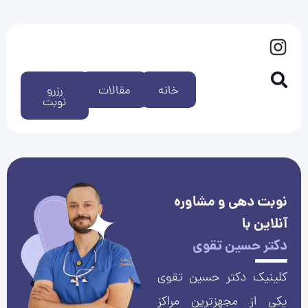
خانه
مقالات
رزرو
نوبت
نوبت دهی و مشاوره
آنلاین با
دکتر حسین تقوی
کلینیک دکتر حسین تقوی
یکی از مجهزترین مراکز