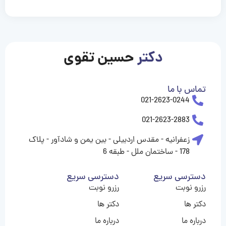
casinolevant
casinolevant
casinolevant
casinolevant
casinolevant
casinolevant
şanscasino
boostaro
galyabet
galyabet
gorabet
gorabet
gorabet
gorabet
gorabet
gorabet
vidobet
vidobet
vidobet
vidobet
vidobet
vidobet
vidobet
vidobet
nigeria
casino
casino
casino
casino
sports
levant
şans
şans
şans
şans
betting
betting
casino
casino
casino
casino
casino
güncel
levant
giriş
giriş
giriş
şans
şans
şans
giriş
giriş
giriş
giriş
|
|
|
|
|
|
|
|
|
|
|
|
|
|
|
|
giriş
giriş
giriş
|
|
|
|
|
|
|
|
|
|
|
|
|
|
|
دکتر
حسین تقوی
|
|
|
تماس با ما
021-2623-0244
021-2623-2883
زعفرانیه - مقدس اردبیلی - بین یمن و شادآور - پلاک
178 - ساختمان ملل - طبقه 6
دسترسی سریع
دسترسی سریع
رزرو نوبت
رزرو نوبت
دکتر ها
دکتر ها
درباره ما
درباره ما