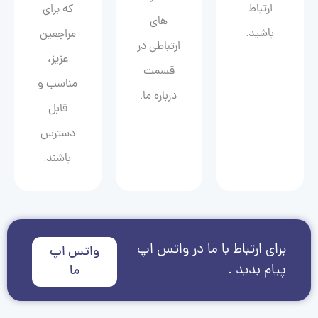
ارتباط
که برای
های
باشید.
مراجعین
ارتباطی در
عزیز،
قسمت
مناسب و
درباره ما.
قابل
دسترس
باشند.
برای ارتباط با ما در واتس اپ
واتس اپ
پیام بدید .
ما