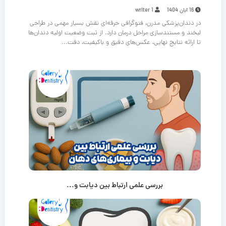
16 آبان 1404
writer 1
در دندان‌پزشکی مدرن، فتوگرافی حرفه‌ای نقش بسیار مهمی در طراحی
لبخند و مستندسازی مراحل درمان دارد. از ثبت وضعیت اولیه دندان‌ها
تا ارائه نتایج نهایی، عکس‌های دقیق و باکیفیت، دقت...
بررسی علمی ارتباط بین دیابت و...