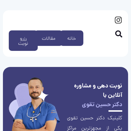
خانه
مقالات
رزرو
نوبت
نوبت دهی و مشاوره
آنلاین با
دکتر حسین تقوی
کلینیک دکتر حسین تقوی
یکی از مجهزترین مراکز