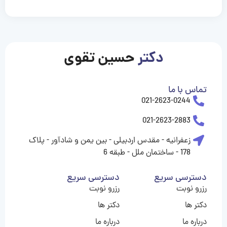
casinolevant
casinolevant
casinolevant
casinolevant
casinolevant
casinolevant
şanscasino
boostaro
galyabet
galyabet
gorabet
gorabet
gorabet
gorabet
gorabet
vidobet
vidobet
vidobet
vidobet
vidobet
vidobet
vidobet
vidobet
nigeria
casino
casino
casino
casino
sports
levant
şans
şans
şans
şans
betting
betting
casino
casino
casino
casino
casino
güncel
levant
giriş
giriş
giriş
şans
şans
şans
giriş
giriş
giriş
giriş
|
|
|
|
|
|
|
|
|
|
|
|
|
|
|
giriş
giriş
giriş
|
|
|
|
|
|
|
|
|
|
|
|
|
|
|
دکتر
حسین تقوی
|
|
|
تماس با ما
021-2623-0244
021-2623-2883
زعفرانیه - مقدس اردبیلی - بین یمن و شادآور - پلاک
178 - ساختمان ملل - طبقه 6
دسترسی سریع
دسترسی سریع
رزرو نوبت
رزرو نوبت
دکتر ها
دکتر ها
درباره ما
درباره ما