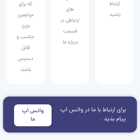
ارتباط
که برای
های
باشید.
مراجعین
ارتباطی در
عزیز،
قسمت
مناسب و
درباره ما.
قابل
دسترس
باشند.
برای ارتباط با ما در واتس اپ
واتس اپ
پیام بدید .
ما