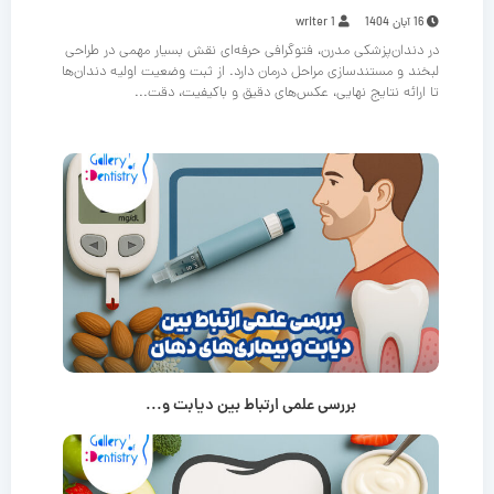
16 آبان 1404
writer 1
در دندان‌پزشکی مدرن، فتوگرافی حرفه‌ای نقش بسیار مهمی در طراحی
لبخند و مستندسازی مراحل درمان دارد. از ثبت وضعیت اولیه دندان‌ها
تا ارائه نتایج نهایی، عکس‌های دقیق و باکیفیت، دقت...
بررسی علمی ارتباط بین دیابت و...