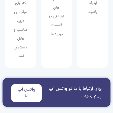
ارتباط
که برای
های
باشید.
مراجعین
ارتباطی در
عزیز،
قسمت
مناسب و
درباره ما.
قابل
دسترس
باشند.
برای ارتباط با ما در واتس اپ
واتس اپ
پیام بدید .
ما