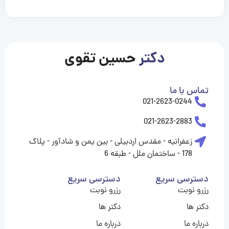
casinolevant
casinolevant
casinolevant
casinolevant
casinolevant
casinolevant
şanscasino
boostaro
galyabet
galyabet
gorabet
gorabet
gorabet
gorabet
gorabet
gorabet
vidobet
vidobet
vidobet
vidobet
vidobet
vidobet
vidobet
vidobet
nigeria
casino
casino
casino
casino
sports
levant
şans
şans
şans
şans
betting
betting
casino
casino
casino
casino
casino
güncel
levant
giriş
giriş
giriş
şans
şans
şans
giriş
giriş
giriş
giriş
|
|
|
|
|
|
|
|
|
|
|
|
|
|
|
|
giriş
giriş
giriş
|
|
|
|
|
|
|
|
|
|
|
|
|
|
|
دکتر
حسین تقوی
|
|
|
تماس با ما
021-2623-0244
021-2623-2883
زعفرانیه - مقدس اردبیلی - بین یمن و شادآور - پلاک
178 - ساختمان ملل - طبقه 6
دسترسی سریع
دسترسی سریع
رزرو نوبت
رزرو نوبت
دکتر ها
دکتر ها
درباره ما
درباره ما