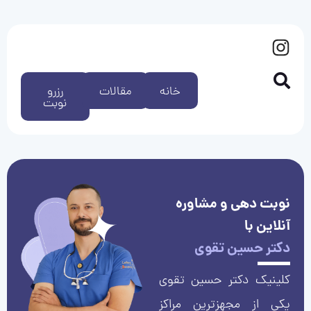
خانه
مقالات
رزرو
نوبت
نوبت دهی و مشاوره
آنلاین با
دکتر حسین تقوی
کلینیک دکتر حسین تقوی
یکی از مجهزترین مراکز