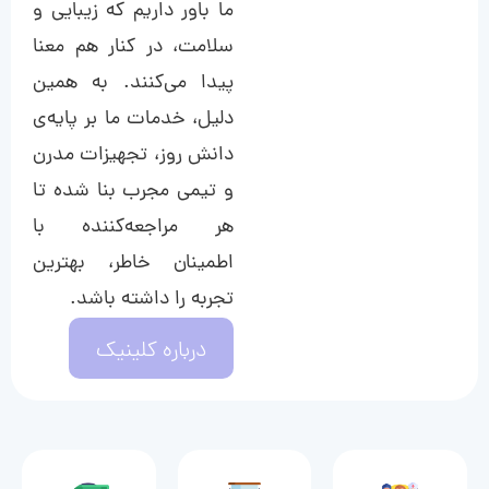
ما باور داریم که زیبایی و
سلامت، در کنار هم معنا
پیدا می‌کنند. به همین
دلیل، خدمات ما بر پایه‌ی
دانش روز، تجهیزات مدرن
و تیمی مجرب بنا شده تا
هر مراجعه‌کننده با
اطمینان خاطر، بهترین
تجربه را داشته باشد.
درباره کلینیک