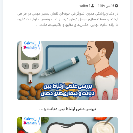
16 آبان 1404
writer 1
در دندان‌پزشکی مدرن، فتوگرافی حرفه‌ای نقش بسیار مهمی در طراحی
لبخند و مستندسازی مراحل درمان دارد. از ثبت وضعیت اولیه دندان‌ها
تا ارائه نتایج نهایی، عکس‌های دقیق و باکیفیت، دقت...
بررسی علمی ارتباط بین دیابت و...