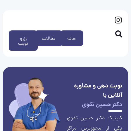
خانه
مقالات
رزرو
نوبت
نوبت دهی و مشاوره
آنلاین با
دکتر حسین تقوی
کلینیک دکتر حسین تقوی
یکی از مجهزترین مراکز