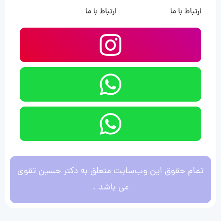
ارتباط با ما
ارتباط با ما
تمام حقوق این وب‌سایت متعلق به دکتر حسین تقوی
می باشد .