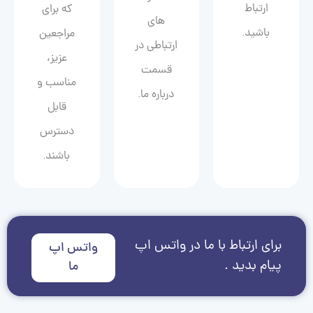
ارتباط
که برای
های
باشید.
مراجعین
ارتباطی در
عزیز،
قسمت
مناسب و
درباره ما.
قابل
دسترس
باشند.
برای ارتباط با ما در واتس اپ
واتس اپ
پیام بدید .
ما