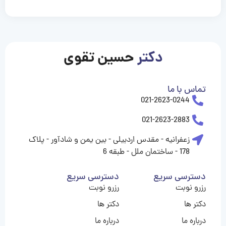
casinolevant
casinolevant
casinolevant
casinolevant
casinolevant
casinolevant
şanscasino
boostaro
galyabet
galyabet
gorabet
gorabet
gorabet
gorabet
gorabet
gorabet
vidobet
vidobet
vidobet
vidobet
vidobet
vidobet
vidobet
vidobet
casino
casino
casino
casino
levant
şans
şans
şans
şans
casino
casino
casino
casino
casino
güncel
levant
giriş
giriş
giriş
şans
şans
şans
giriş
giriş
giriş
giriş
|
|
|
|
|
|
|
|
|
|
|
|
|
|
|
giriş
giriş
giriş
|
|
|
|
|
|
|
|
|
|
|
|
|
|
دکتر
حسین تقوی
|
|
|
تماس با ما
021-2623-0244
021-2623-2883
زعفرانیه - مقدس اردبیلی - بین یمن و شادآور - پلاک
178 - ساختمان ملل - طبقه 6
دسترسی سریع
دسترسی سریع
رزرو نوبت
رزرو نوبت
دکتر ها
دکتر ها
درباره ما
درباره ما