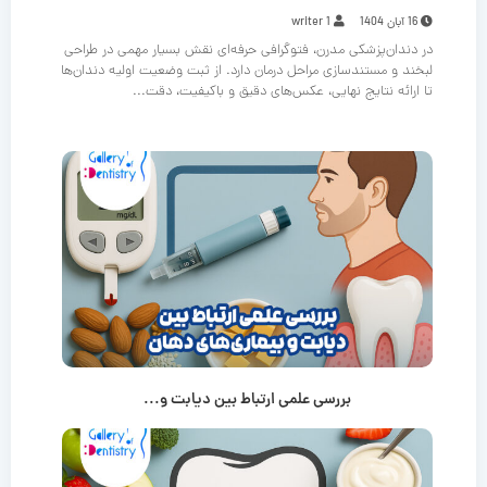
16 آبان 1404
writer 1
در دندان‌پزشکی مدرن، فتوگرافی حرفه‌ای نقش بسیار مهمی در طراحی
لبخند و مستندسازی مراحل درمان دارد. از ثبت وضعیت اولیه دندان‌ها
تا ارائه نتایج نهایی، عکس‌های دقیق و باکیفیت، دقت...
بررسی علمی ارتباط بین دیابت و...