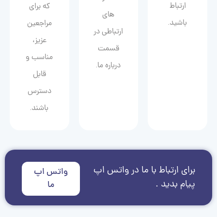
ارتباط
که برای
های
باشید.
مراجعین
ارتباطی در
عزیز،
قسمت
مناسب و
درباره ما.
قابل
دسترس
باشند.
برای ارتباط با ما در واتس اپ
واتس اپ
پیام بدید .
ما