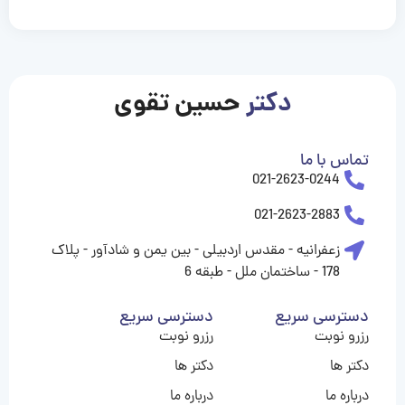
casinolevant
casinolevant
casinolevant
casinolevant
casinolevant
casinolevant
şanscasino
boostaro
galyabet
galyabet
gorabet
gorabet
gorabet
gorabet
gorabet
vidobet
vidobet
vidobet
vidobet
vidobet
vidobet
vidobet
vidobet
nigeria
casino
casino
casino
casino
sports
levant
şans
şans
şans
şans
betting
betting
casino
casino
casino
casino
casino
güncel
levant
giriş
giriş
giriş
şans
şans
şans
giriş
giriş
giriş
giriş
|
|
|
|
|
|
|
|
|
|
|
|
|
|
|
giriş
giriş
giriş
|
|
|
|
|
|
|
|
|
|
|
|
|
|
|
دکتر
حسین تقوی
|
|
|
تماس با ما
021-2623-0244
021-2623-2883
زعفرانیه - مقدس اردبیلی - بین یمن و شادآور - پلاک
178 - ساختمان ملل - طبقه 6
دسترسی سریع
دسترسی سریع
رزرو نوبت
رزرو نوبت
دکتر ها
دکتر ها
درباره ما
درباره ما