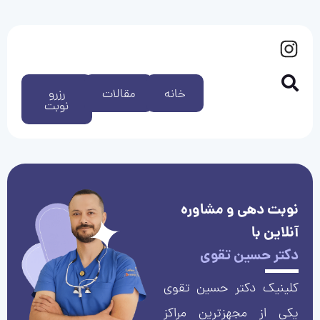
خانه
مقالات
رزرو
نوبت
نوبت دهی و مشاوره
آنلاین با
دکتر حسین تقوی
کلینیک دکتر حسین تقوی
یکی از مجهزترین مراکز