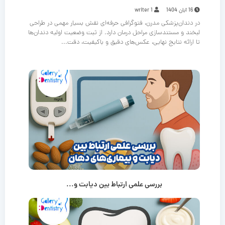
16 آبان 1404
writer 1
در دندان‌پزشکی مدرن، فتوگرافی حرفه‌ای نقش بسیار مهمی در طراحی
لبخند و مستندسازی مراحل درمان دارد. از ثبت وضعیت اولیه دندان‌ها
تا ارائه نتایج نهایی، عکس‌های دقیق و باکیفیت، دقت...
بررسی علمی ارتباط بین دیابت و...