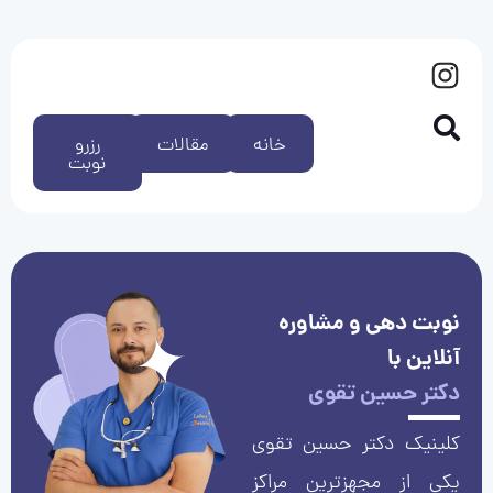
خانه
مقالات
رزرو
نوبت
نوبت دهی و مشاوره
آنلاین با
دکتر حسین تقوی
کلینیک دکتر حسین تقوی
یکی از مجهزترین مراکز