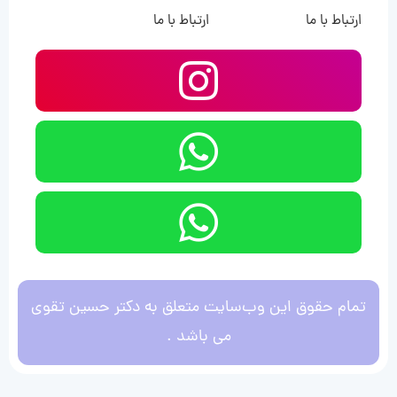
ارتباط با ما
ارتباط با ما
تمام حقوق این وب‌سایت متعلق به دکتر حسین تقوی
می باشد .