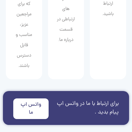
ارتباط
که برای
های
باشید.
مراجعین
ارتباطی در
عزیز،
قسمت
مناسب و
درباره ما.
قابل
دسترس
باشند.
برای ارتباط با ما در واتس اپ
واتس اپ
پیام بدید .
ما