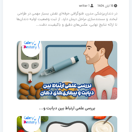
16 آبان 1404
writer 1
در دندان‌پزشکی مدرن، فتوگرافی حرفه‌ای نقش بسیار مهمی در طراحی
لبخند و مستندسازی مراحل درمان دارد. از ثبت وضعیت اولیه دندان‌ها
تا ارائه نتایج نهایی، عکس‌های دقیق و باکیفیت، دقت...
بررسی علمی ارتباط بین دیابت و...