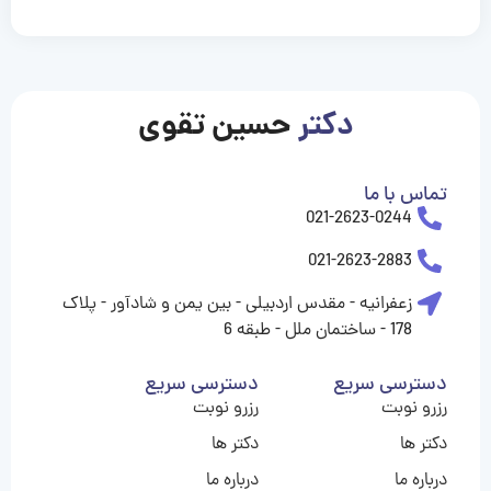
casinolevant
casinolevant
casinolevant
casinolevant
casinolevant
casinolevant
şanscasino
boostaro
galyabet
galyabet
gorabet
gorabet
gorabet
gorabet
gorabet
vidobet
vidobet
vidobet
vidobet
vidobet
vidobet
vidobet
vidobet
nigeria
casino
casino
casino
casino
sports
levant
şans
şans
şans
şans
betting
betting
casino
casino
casino
casino
casino
güncel
levant
giriş
giriş
giriş
şans
şans
şans
giriş
giriş
giriş
giriş
|
|
|
|
|
|
|
|
|
|
|
|
|
|
|
giriş
giriş
giriş
|
|
|
|
|
|
|
|
|
|
|
|
|
|
|
دکتر
حسین تقوی
|
|
|
تماس با ما
021-2623-0244
021-2623-2883
زعفرانیه - مقدس اردبیلی - بین یمن و شادآور - پلاک
178 - ساختمان ملل - طبقه 6
دسترسی سریع
دسترسی سریع
رزرو نوبت
رزرو نوبت
دکتر ها
دکتر ها
درباره ما
درباره ما