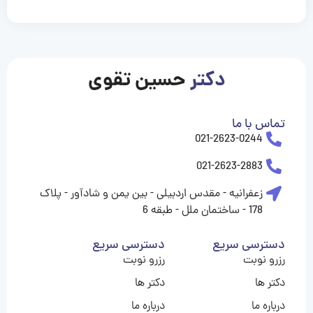
casinolevant
casinolevant
casinolevant
casinolevant
casinolevant
casinolevant
şanscasino
boostaro
galyabet
galyabet
gorabet
gorabet
gorabet
gorabet
gorabet
gorabet
vidobet
vidobet
vidobet
vidobet
vidobet
vidobet
vidobet
vidobet
casino
casino
casino
casino
levant
şans
şans
şans
şans
casino
casino
casino
casino
casino
güncel
levant
giriş
giriş
giriş
şans
şans
şans
giriş
giriş
giriş
giriş
|
|
|
|
|
|
|
|
|
|
|
|
|
|
|
giriş
giriş
giriş
|
|
|
|
|
|
|
|
|
|
|
|
|
|
دکتر
حسین تقوی
|
|
|
تماس با ما
021-2623-0244
021-2623-2883
زعفرانیه - مقدس اردبیلی - بین یمن و شادآور - پلاک
178 - ساختمان ملل - طبقه 6
دسترسی سریع
دسترسی سریع
رزرو نوبت
رزرو نوبت
دکتر ها
دکتر ها
درباره ما
درباره ما