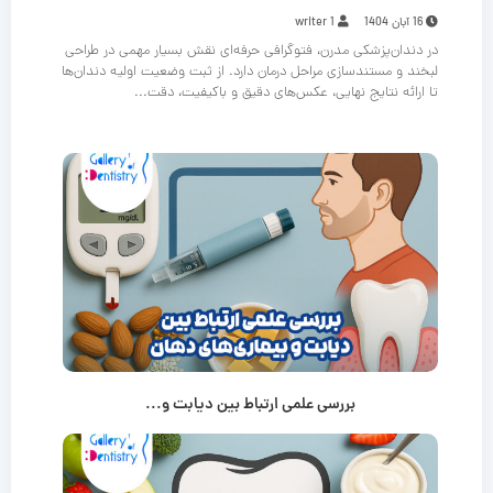
16 آبان 1404
writer 1
در دندان‌پزشکی مدرن، فتوگرافی حرفه‌ای نقش بسیار مهمی در طراحی
لبخند و مستندسازی مراحل درمان دارد. از ثبت وضعیت اولیه دندان‌ها
تا ارائه نتایج نهایی، عکس‌های دقیق و باکیفیت، دقت...
بررسی علمی ارتباط بین دیابت و...