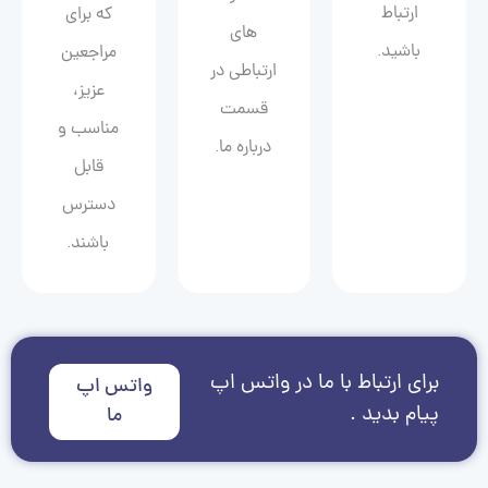
ارتباط
که برای
های
باشید.
مراجعین
ارتباطی در
عزیز،
قسمت
مناسب و
درباره ما.
قابل
دسترس
باشند.
برای ارتباط با ما در واتس اپ
واتس اپ
پیام بدید .
ما