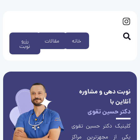
خانه
مقالات
رزرو
نوبت
نوبت دهی و مشاوره
آنلاین با
دکتر حسین تقوی
کلینیک دکتر حسین تقوی
یکی از مجهزترین مراکز