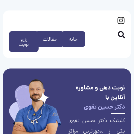
خانه
مقالات
رزرو
نوبت
نوبت دهی و مشاوره
آنلاین با
دکتر حسین تقوی
کلینیک دکتر حسین تقوی
یکی از مجهزترین مراکز