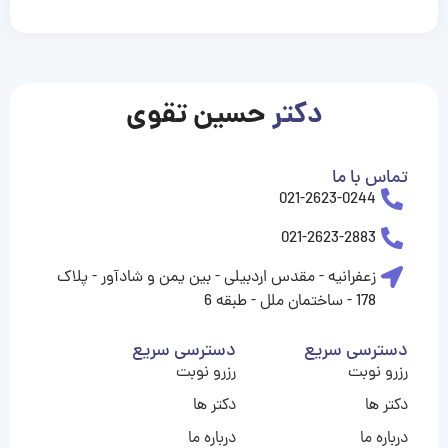
casinolevant
casinolevant
casinolevant
casinolevant
casinolevant
casinolevant
şanscasino
boostaro
galyabet
galyabet
gorabet
gorabet
gorabet
gorabet
gorabet
vidobet
vidobet
vidobet
vidobet
vidobet
vidobet
vidobet
vidobet
nigeria
casino
casino
casino
casino
sports
levant
şans
şans
şans
şans
betting
betting
casino
casino
casino
casino
casino
güncel
levant
giriş
giriş
giriş
şans
şans
şans
giriş
giriş
giriş
giriş
|
|
|
|
|
|
|
|
|
|
|
|
|
|
|
giriş
giriş
giriş
|
|
|
|
|
|
|
|
|
|
|
|
|
|
|
دکتر
حسین تقوی
|
|
|
تماس با ما
021-2623-0244
021-2623-2883
زعفرانیه - مقدس اردبیلی - بین یمن و شادآور - پلاک
178 - ساختمان ملل - طبقه 6
دسترسی سریع
دسترسی سریع
رزرو نوبت
رزرو نوبت
دکتر ها
دکتر ها
درباره ما
درباره ما