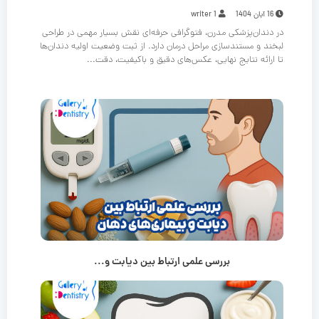
16 آبان 1404
writer 1
در دندان‌پزشکی مدرن، فتوگرافی حرفه‌ای نقش بسیار مهمی در طراحی
لبخند و مستندسازی مراحل درمان دارد. از ثبت وضعیت اولیه دندان‌ها
تا ارائه نتایج نهایی، عکس‌های دقیق و باکیفیت، دقت...
بررسی علمی ارتباط بین دیابت و...