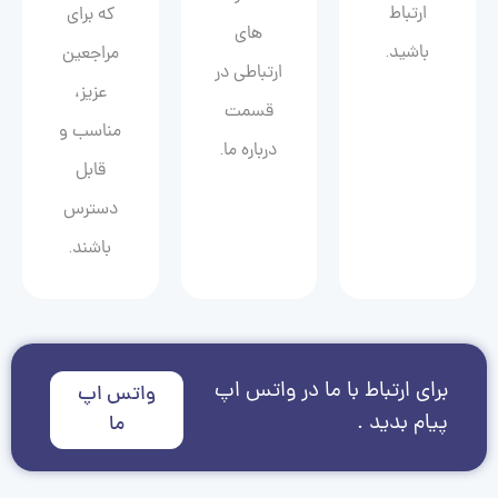
ارتباط
که برای
های
باشید.
مراجعین
ارتباطی در
عزیز،
قسمت
مناسب و
درباره ما.
قابل
دسترس
باشند.
برای ارتباط با ما در واتس اپ
واتس اپ
پیام بدید .
ما