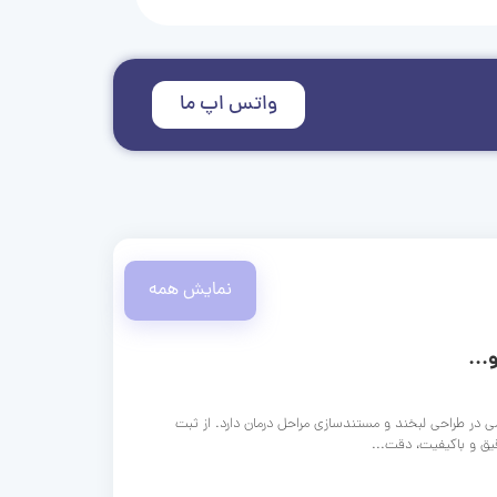
واتس اپ ما
نمایش همه
...
ی در طراحی لبخند و مستندسازی مراحل درمان دارد. از ثبت
قیق و باکیفیت، دقت...