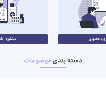
وره حضوری
مشاوره آنلا
دسته بندی
موضوعات