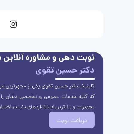
نوبت دهی و مشاوره آنلاین با
دکتر حسین تقوی
کلینیک دکتر حسین تقوی یکی از مجهزترین مرا
که کلیه خدمات عمومی و تخصصی دندان را با 
تجهیزات و بالاترین استانداردهای دنیا در اختیار
دریافت نوبت