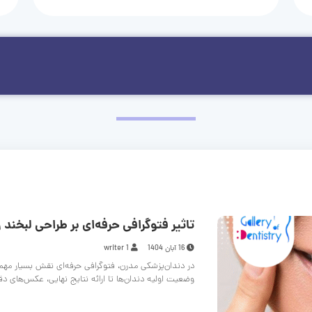
تاثیر فتوگرافی حرفه‌ای بر طراحی لبخند و
16 آبان 1404
writer 1
در دندان‌پزشکی مدرن، فتوگرافی حرفه‌ای نقش بسیار مهم
وضعیت اولیه دندان‌ها تا ارائه نتایج نهایی، عکس‌های د