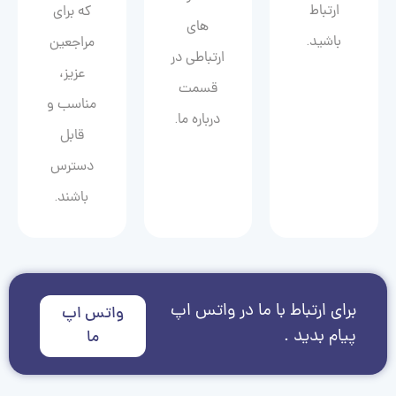
ارتباط
که برای
های
باشید.
مراجعین
ارتباطی در
عزیز،
قسمت
مناسب و
درباره ما.
قابل
دسترس
باشند.
برای ارتباط با ما در واتس اپ
واتس اپ
پیام بدید .
ما