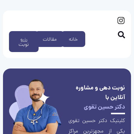
خانه
مقالات
رزرو
نوبت
نوبت دهی و مشاوره
آنلاین با
دکتر حسین تقوی
کلینیک دکتر حسین تقوی
یکی از مجهزترین مراکز