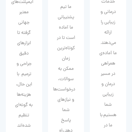
خدمات
ایمپلنت‌های
ما تیم
درمانی و
معتبر
پشتیبانی
زیبایی را
جهانی
ما آماده
ارائه
گرفته تا
است تا در
می‌دهند.
ابزارهای
کوتاه‌ترین
ما آماده‌ی
دقیق
زمان
همراهی
جراحی و
ممکن به
در مسیر
ترمیم. با
سوالات،
درمان و
این حال،
درخواست‌ها
زیبایی‌
هزینه‌ها
و نیازهای
شما
به گونه‌ای
شما
هستیم.با
تنظیم
پاسخ
ما در
شده‌اند
دهد.راه