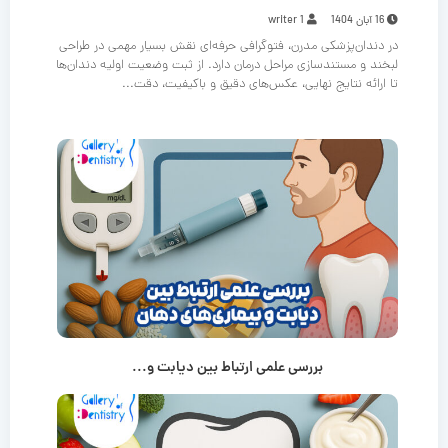
16 آبان 1404
writer 1
در دندان‌پزشکی مدرن، فتوگرافی حرفه‌ای نقش بسیار مهمی در طراحی
لبخند و مستندسازی مراحل درمان دارد. از ثبت وضعیت اولیه دندان‌ها
تا ارائه نتایج نهایی، عکس‌های دقیق و باکیفیت، دقت...
بررسی علمی ارتباط بین دیابت و...