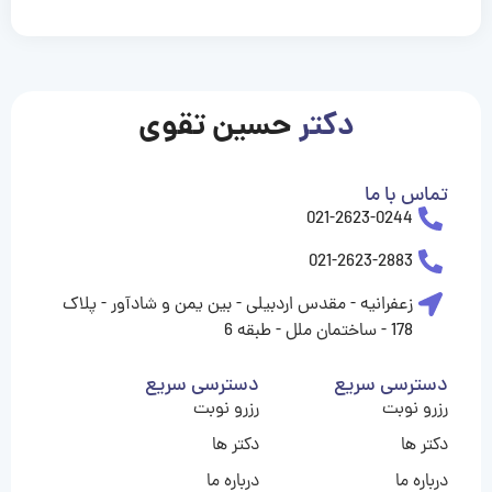
casinolevant
casinolevant
casinolevant
casinolevant
casinolevant
casinolevant
şanscasino
boostaro
galyabet
galyabet
gorabet
gorabet
gorabet
gorabet
gorabet
vidobet
vidobet
vidobet
vidobet
vidobet
vidobet
vidobet
vidobet
nigeria
casino
casino
casino
casino
sports
levant
şans
şans
şans
şans
betting
betting
casino
casino
casino
casino
casino
güncel
levant
giriş
giriş
giriş
şans
şans
şans
giriş
giriş
giriş
giriş
|
|
|
|
|
|
|
|
|
|
|
|
|
|
|
giriş
giriş
giriş
|
|
|
|
|
|
|
|
|
|
|
|
|
|
|
دکتر
حسین تقوی
|
|
|
تماس با ما
021-2623-0244
021-2623-2883
زعفرانیه - مقدس اردبیلی - بین یمن و شادآور - پلاک
178 - ساختمان ملل - طبقه 6
دسترسی سریع
دسترسی سریع
رزرو نوبت
رزرو نوبت
دکتر ها
دکتر ها
درباره ما
درباره ما