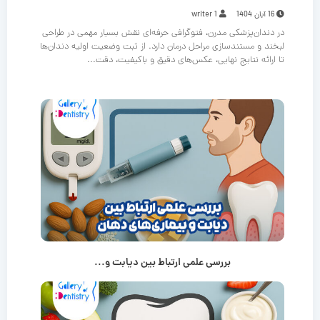
16 آبان 1404
writer 1
در دندان‌پزشکی مدرن، فتوگرافی حرفه‌ای نقش بسیار مهمی در طراحی
لبخند و مستندسازی مراحل درمان دارد. از ثبت وضعیت اولیه دندان‌ها
تا ارائه نتایج نهایی، عکس‌های دقیق و باکیفیت، دقت...
بررسی علمی ارتباط بین دیابت و...