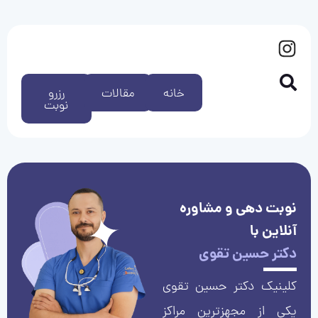
خانه
مقالات
رزرو
نوبت
نوبت دهی و مشاوره
آنلاین با
دکتر حسین تقوی
کلینیک دکتر حسین تقوی
یکی از مجهزترین مراکز