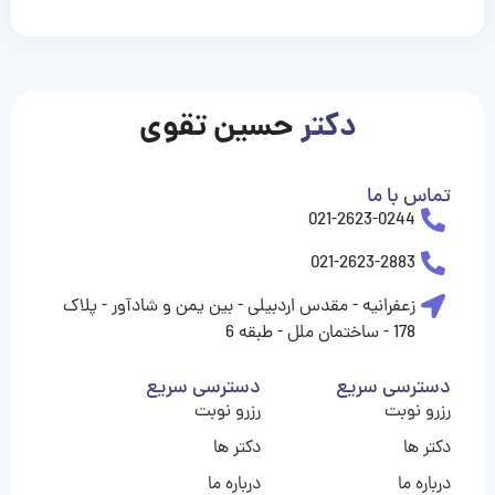
casinolevant
casinolevant
casinolevant
casinolevant
casinolevant
casinolevant
şanscasino
boostaro
galyabet
galyabet
gorabet
gorabet
gorabet
gorabet
gorabet
gorabet
vidobet
vidobet
vidobet
vidobet
vidobet
vidobet
vidobet
vidobet
casino
casino
casino
casino
levant
şans
şans
şans
şans
casino
casino
casino
casino
casino
güncel
levant
giriş
giriş
giriş
şans
şans
şans
giriş
giriş
giriş
giriş
|
|
|
|
|
|
|
|
|
|
|
|
|
|
|
giriş
giriş
giriş
|
|
|
|
|
|
|
|
|
|
|
|
|
|
دکتر
حسین تقوی
|
|
|
تماس با ما
021-2623-0244
021-2623-2883
زعفرانیه - مقدس اردبیلی - بین یمن و شادآور - پلاک
178 - ساختمان ملل - طبقه 6
دسترسی سریع
دسترسی سریع
رزرو نوبت
رزرو نوبت
دکتر ها
دکتر ها
درباره ما
درباره ما