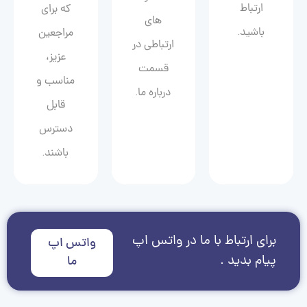
ارتباط
که برای
های
باشید.
مراجعین
ارتباطی در
عزیز،
قسمت
مناسب و
درباره ما.
قابل
دسترس
باشند.
برای ارتباط با ما در واتس اپ
واتس اپ
پیام بدید .
ما