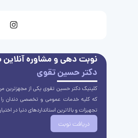
نوبت دهی و مشاوره آنلاین با
دکتر حسین تقوی
کلینیک دکتر حسین تقوی یکی از مجهزترین مرا
که کلیه خدمات عمومی و تخصصی دندان را با 
تجهیزات و بالاترین استانداردهای دنیا در اختیار
دریافت نوبت