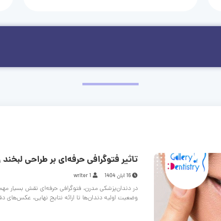
تاثیر فتوگرافی حرفه‌ای بر طراحی لبخند و
16 آبان 1404
writer 1
در دندان‌پزشکی مدرن، فتوگرافی حرفه‌ای نقش بسیار مهم
وضعیت اولیه دندان‌ها تا ارائه نتایج نهایی، عکس‌های د