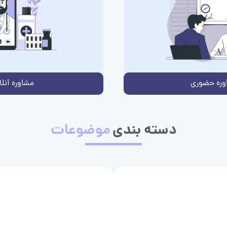
وره حضوری
مشاوره آنلا
دسته بندی
موضوعات