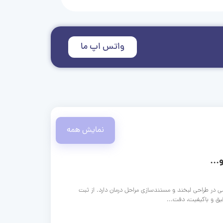
واتس اپ ما
نمایش همه
...
ی در طراحی لبخند و مستندسازی مراحل درمان دارد. از ثبت
قیق و باکیفیت، دقت...