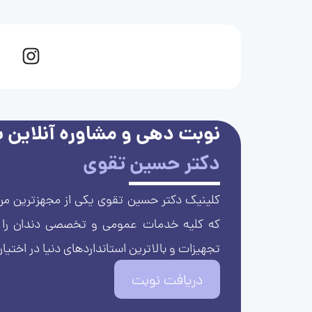
نوبت دهی و مشاوره آنلاین با
دکتر حسین تقوی
کلینیک دکتر حسین تقوی یکی از مجهزترین مرا
که کلیه خدمات عمومی و تخصصی دندان را با 
تجهیزات و بالاترین استانداردهای دنیا در اختیار
دریافت نوبت