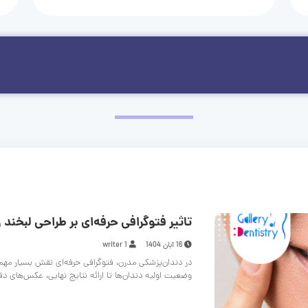
تاثیر فتوگرافی حرفه‌ای بر طراحی لبخند و
16 آبان 1404
writer 1
در دندان‌پزشکی مدرن، فتوگرافی حرفه‌ای نقش بسیار مهم
وضعیت اولیه دندان‌ها تا ارائه نتایج نهایی، عکس‌های د