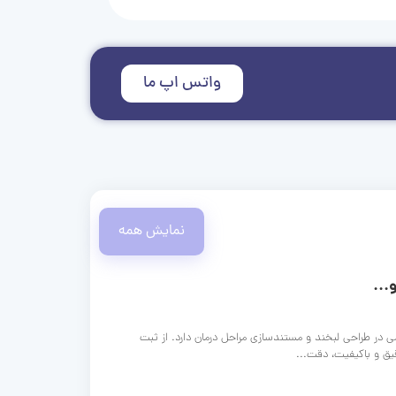
واتس اپ ما
نمایش همه
...
ی در طراحی لبخند و مستندسازی مراحل درمان دارد. از ثبت
قیق و باکیفیت، دقت...