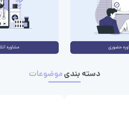
وره حضوری
مشاوره آنلا
دسته بندی
موضوعات