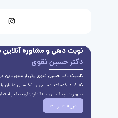
نوبت دهی و مشاوره آنلاین با
دکتر حسین تقوی
کلینیک دکتر حسین تقوی یکی از مجهزترین مرا
که کلیه خدمات عمومی و تخصصی دندان را با 
تجهیزات و بالاترین استانداردهای دنیا در اختیار
دریافت نوبت