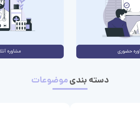
وره حضوری
مشاوره آنلا
دسته بندی
موضوعات