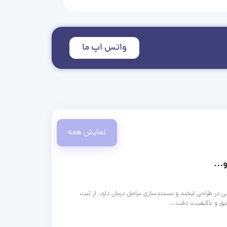
واتس اپ ما
نمایش همه
...
ی در طراحی لبخند و مستندسازی مراحل درمان دارد. از ثبت
قیق و باکیفیت، دقت...