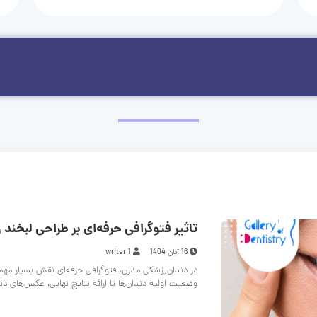
تاثیر فتوگرافی حرفه‌ای بر طراحی لبخند و
16 آبان 1404
writer 1
در دندان‌پزشکی مدرن، فتوگرافی حرفه‌ای نقش بسیار مهم
وضعیت اولیه دندان‌ها تا ارائه نتایج نهایی، عکس‌های د