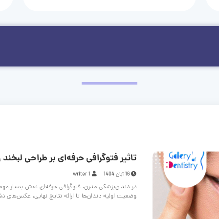
تاثیر فتوگرافی حرفه‌ای بر طراحی لبخند و
16 آبان 1404
writer 1
در دندان‌پزشکی مدرن، فتوگرافی حرفه‌ای نقش بسیار مهم
وضعیت اولیه دندان‌ها تا ارائه نتایج نهایی، عکس‌های د