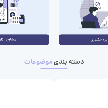
وره حضوری
مشاوره آنلا
دسته بندی
موضوعات