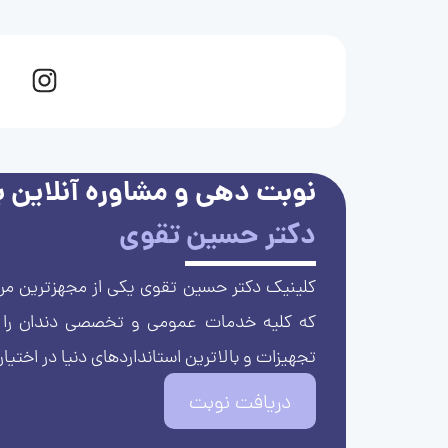
نوبت دهی و مشاوره آنلاین با
دکتر حسین تقوی
کلینیک دکتر حسین تقوی یکی از مجهزترین مرا
که کلیه خدمات عمومی و تخصصی دندان را با 
تجهیزات و بالاترین استانداردهای دنیا در اختیار
دریافت نوبت