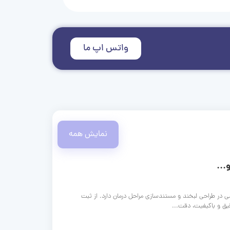
واتس اپ ما
نمایش همه
...
ی در طراحی لبخند و مستندسازی مراحل درمان دارد. از ثبت
قیق و باکیفیت، دقت...