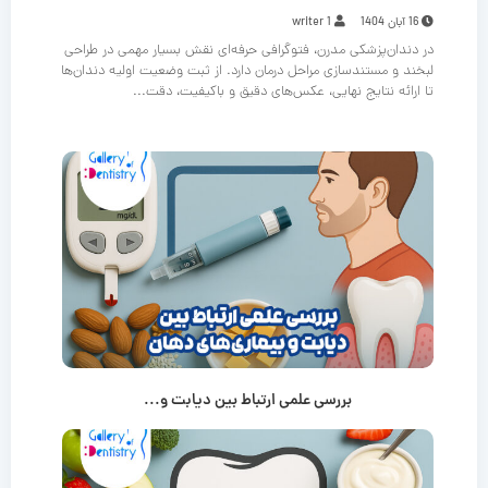
16 آبان 1404
writer 1
در دندان‌پزشکی مدرن، فتوگرافی حرفه‌ای نقش بسیار مهمی در طراحی
لبخند و مستندسازی مراحل درمان دارد. از ثبت وضعیت اولیه دندان‌ها
تا ارائه نتایج نهایی، عکس‌های دقیق و باکیفیت، دقت...
بررسی علمی ارتباط بین دیابت و...