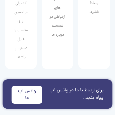
ارتباط
که برای
های
باشید.
مراجعین
ارتباطی در
عزیز،
قسمت
مناسب و
درباره ما.
قابل
دسترس
باشند.
برای ارتباط با ما در واتس اپ
واتس اپ
پیام بدید .
ما