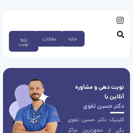
خانه
مقالات
رزرو
نوبت
نوبت دهی و مشاوره
آنلاین با
دکتر حسین تقوی
کلینیک دکتر حسین تقوی
یکی از مجهزترین مراکز