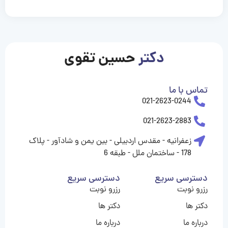
casinolevant
casinolevant
casinolevant
casinolevant
casinolevant
casinolevant
şanscasino
boostaro
galyabet
galyabet
gorabet
gorabet
gorabet
gorabet
gorabet
vidobet
vidobet
vidobet
vidobet
vidobet
vidobet
vidobet
vidobet
nigeria
casino
casino
casino
casino
sports
levant
şans
şans
şans
şans
betting
betting
casino
casino
casino
casino
casino
güncel
levant
giriş
giriş
giriş
şans
şans
şans
giriş
giriş
giriş
giriş
|
|
|
|
|
|
|
|
|
|
|
|
|
|
|
giriş
giriş
giriş
|
|
|
|
|
|
|
|
|
|
|
|
|
|
|
دکتر
حسین تقوی
|
|
|
تماس با ما
021-2623-0244
021-2623-2883
زعفرانیه - مقدس اردبیلی - بین یمن و شادآور - پلاک
178 - ساختمان ملل - طبقه 6
دسترسی سریع
دسترسی سریع
رزرو نوبت
رزرو نوبت
دکتر ها
دکتر ها
درباره ما
درباره ما