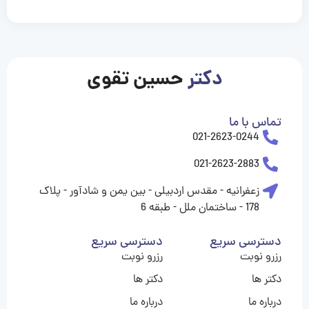
casinolevant
casinolevant
casinolevant
casinolevant
casinolevant
casinolevant
şanscasino
boostaro
galyabet
galyabet
gorabet
gorabet
gorabet
gorabet
gorabet
gorabet
vidobet
vidobet
vidobet
vidobet
vidobet
vidobet
vidobet
vidobet
casino
casino
casino
casino
levant
şans
şans
şans
şans
casino
casino
casino
casino
casino
güncel
levant
giriş
giriş
giriş
şans
şans
şans
giriş
giriş
giriş
giriş
|
|
|
|
|
|
|
|
|
|
|
|
|
|
|
giriş
giriş
giriş
|
|
|
|
|
|
|
|
|
|
|
|
|
|
دکتر
حسین تقوی
|
|
|
تماس با ما
021-2623-0244
021-2623-2883
زعفرانیه - مقدس اردبیلی - بین یمن و شادآور - پلاک
178 - ساختمان ملل - طبقه 6
دسترسی سریع
دسترسی سریع
رزرو نوبت
رزرو نوبت
دکتر ها
دکتر ها
درباره ما
درباره ما