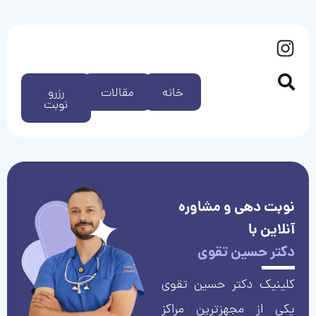
خانه
مقالات
رزرو
نوبت
نوبت دهی و مشاوره
آنلاین با
دکتر حسین تقوی
کلینیک دکتر حسین تقوی
یکی از مجهزترین مراکز