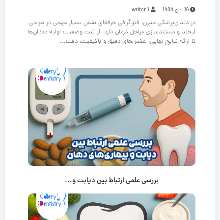
16 آبان 1404
writer 1
در دندان‌پزشکی مدرن، فتوگرافی حرفه‌ای نقش بسیار مهمی در طراحی
لبخند و مستندسازی مراحل درمان دارد. از ثبت وضعیت اولیه دندان‌ها
تا ارائه نتایج نهایی، عکس‌های دقیق و باکیفیت، دقت...
بررسی علمی ارتباط بین دیابت و...