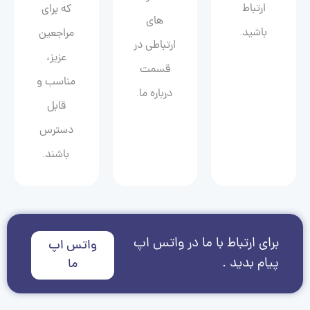
ارتباط
که برای
های
باشید.
مراجعین
ارتباطی در
عزیز،
قسمت
مناسب و
درباره ما.
قابل
دسترس
باشند.
برای ارتباط با ما در واتس اپ
واتس اپ
پیام بدید .
ما