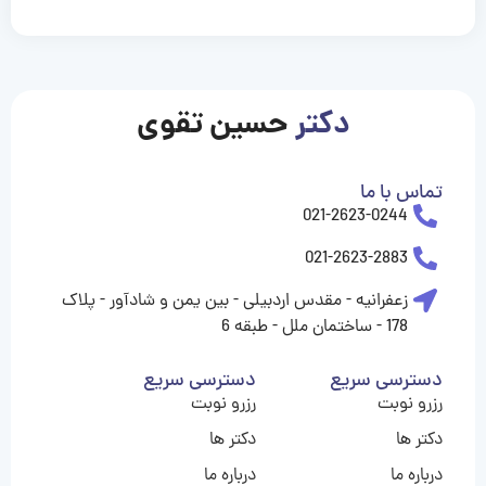
casinolevant
casinolevant
casinolevant
casinolevant
casinolevant
casinolevant
şanscasino
boostaro
galyabet
galyabet
gorabet
gorabet
gorabet
gorabet
gorabet
gorabet
vidobet
vidobet
vidobet
vidobet
vidobet
vidobet
vidobet
vidobet
casino
casino
casino
casino
levant
şans
şans
şans
şans
casino
casino
casino
casino
casino
güncel
levant
giriş
giriş
giriş
şans
şans
şans
giriş
giriş
giriş
giriş
|
|
|
|
|
|
|
|
|
|
|
|
|
|
|
giriş
giriş
giriş
|
|
|
|
|
|
|
|
|
|
|
|
|
|
دکتر
حسین تقوی
|
|
|
تماس با ما
021-2623-0244
021-2623-2883
زعفرانیه - مقدس اردبیلی - بین یمن و شادآور - پلاک
178 - ساختمان ملل - طبقه 6
دسترسی سریع
دسترسی سریع
رزرو نوبت
رزرو نوبت
دکتر ها
دکتر ها
درباره ما
درباره ما