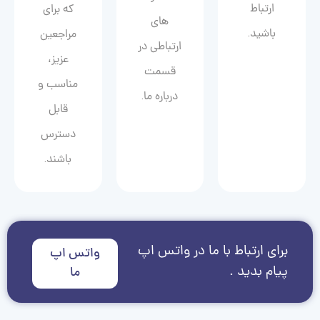
ارتباط
که برای
های
باشید.
مراجعین
ارتباطی در
عزیز،
قسمت
مناسب و
درباره ما.
قابل
دسترس
باشند.
برای ارتباط با ما در واتس اپ
واتس اپ
پیام بدید .
ما