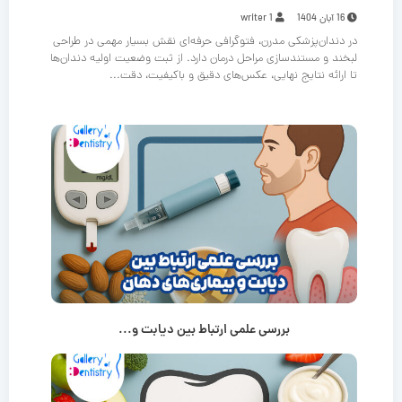
16 آبان 1404
writer 1
در دندان‌پزشکی مدرن، فتوگرافی حرفه‌ای نقش بسیار مهمی در طراحی
لبخند و مستندسازی مراحل درمان دارد. از ثبت وضعیت اولیه دندان‌ها
تا ارائه نتایج نهایی، عکس‌های دقیق و باکیفیت، دقت...
بررسی علمی ارتباط بین دیابت و...