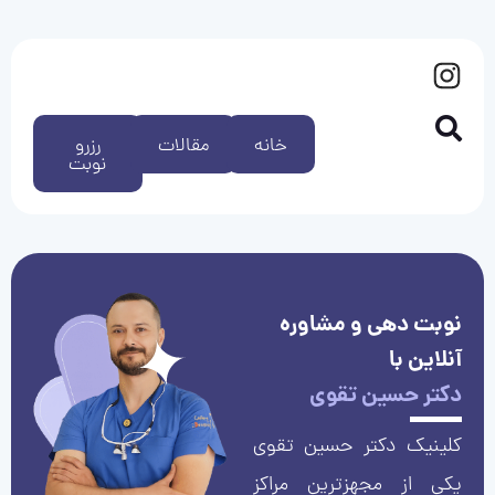
خانه
مقالات
رزرو
نوبت
نوبت دهی و مشاوره
آنلاین با
دکتر حسین تقوی
کلینیک دکتر حسین تقوی
یکی از مجهزترین مراکز