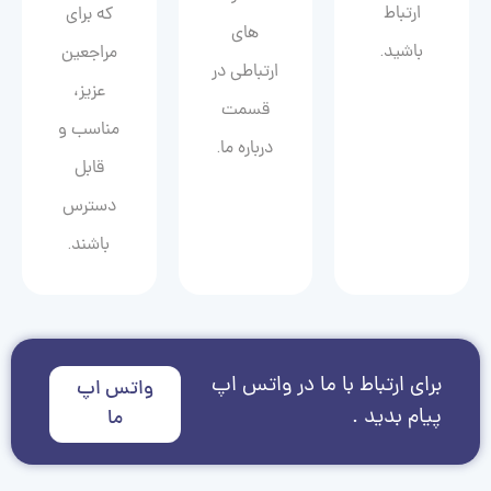
ارتباط
که برای
های
باشید.
مراجعین
ارتباطی در
عزیز،
قسمت
مناسب و
درباره ما.
قابل
دسترس
باشند.
برای ارتباط با ما در واتس اپ
واتس اپ
پیام بدید .
ما