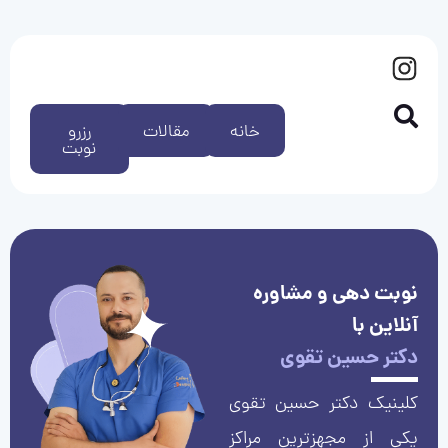
خانه
مقالات
رزرو
نوبت
نوبت دهی و مشاوره
آنلاین با
دکتر حسین تقوی
کلینیک دکتر حسین تقوی
یکی از مجهزترین مراکز