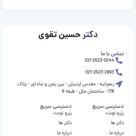
casinolevant
casinolevant
casinolevant
casinolevant
casinolevant
casinolevant
şanscasino
boostaro
galyabet
galyabet
gorabet
gorabet
gorabet
gorabet
gorabet
gorabet
vidobet
vidobet
vidobet
vidobet
vidobet
vidobet
vidobet
vidobet
nigeria
casino
casino
casino
casino
sports
levant
şans
şans
şans
şans
betting
betting
casino
casino
casino
casino
casino
güncel
levant
giriş
giriş
giriş
şans
şans
şans
giriş
giriş
giriş
giriş
|
|
|
|
|
|
|
|
|
|
|
|
|
|
|
|
giriş
giriş
giriş
|
|
|
|
|
|
|
|
|
|
|
|
|
|
|
دکتر
حسین تقوی
|
|
|
تماس با ما
021-2623-0244
021-2623-2883
زعفرانیه - مقدس اردبیلی - بین یمن و شادآور - پلاک
178 - ساختمان ملل - طبقه 6
دسترسی سریع
دسترسی سریع
رزرو نوبت
رزرو نوبت
دکتر ها
دکتر ها
درباره ما
درباره ما