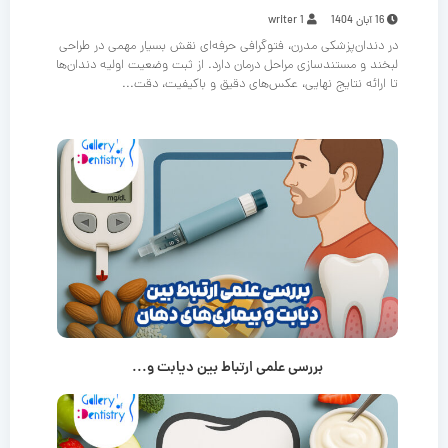
16 آبان 1404
writer 1
در دندان‌پزشکی مدرن، فتوگرافی حرفه‌ای نقش بسیار مهمی در طراحی
لبخند و مستندسازی مراحل درمان دارد. از ثبت وضعیت اولیه دندان‌ها
تا ارائه نتایج نهایی، عکس‌های دقیق و باکیفیت، دقت...
بررسی علمی ارتباط بین دیابت و...