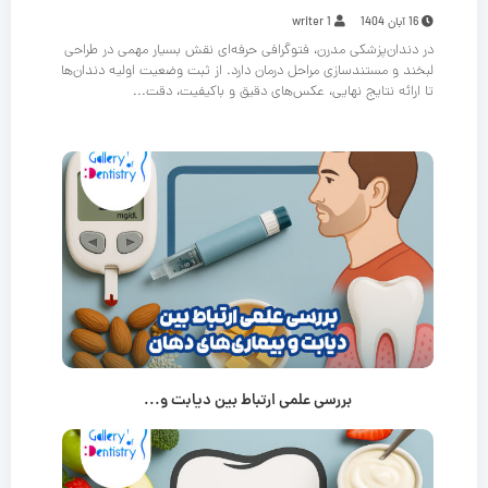
16 آبان 1404
writer 1
در دندان‌پزشکی مدرن، فتوگرافی حرفه‌ای نقش بسیار مهمی در طراحی
لبخند و مستندسازی مراحل درمان دارد. از ثبت وضعیت اولیه دندان‌ها
تا ارائه نتایج نهایی، عکس‌های دقیق و باکیفیت، دقت...
بررسی علمی ارتباط بین دیابت و...