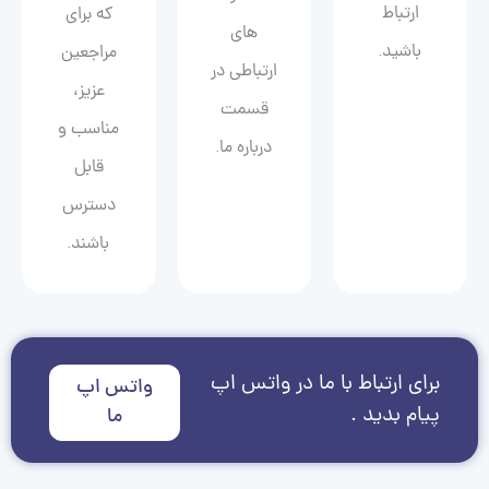
ارتباط
که برای
های
باشید.
مراجعین
ارتباطی در
عزیز،
قسمت
مناسب و
درباره ما.
قابل
دسترس
باشند.
برای ارتباط با ما در واتس اپ
واتس اپ
پیام بدید .
ما