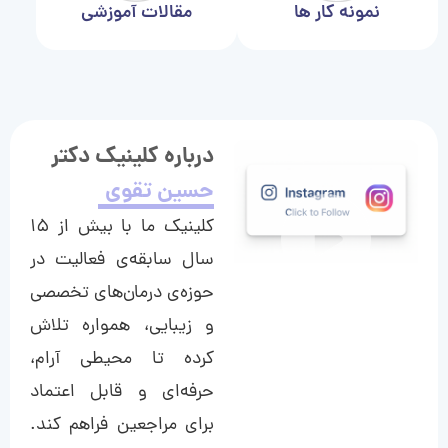
نمونه کار ها
مقالات آموزشی
درباره کلینیک دکتر
حسین تقوی
کلینیک ما با بیش از ۱۵
سال سابقه‌ی فعالیت در
حوزه‌ی درمان‌های تخصصی
و زیبایی، همواره تلاش
کرده تا محیطی آرام،
حرفه‌ای و قابل اعتماد
برای مراجعین فراهم کند.