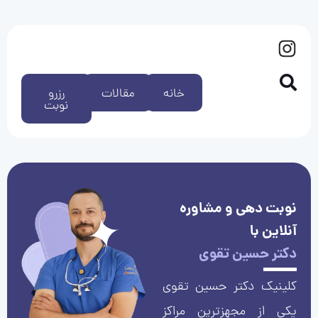
خانه
مقالات
رزرو
نوبت
نوبت دهی و مشاوره
آنلاین با
دکتر حسین تقوی
کلینیک دکتر حسین تقوی
یکی از مجهزترین مراکز