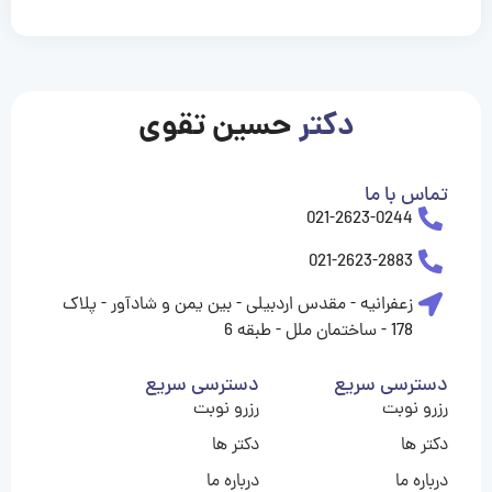
casinolevant
casinolevant
casinolevant
casinolevant
casinolevant
casinolevant
şanscasino
boostaro
galyabet
galyabet
gorabet
gorabet
gorabet
gorabet
gorabet
gorabet
vidobet
vidobet
vidobet
vidobet
vidobet
vidobet
vidobet
vidobet
casino
casino
casino
casino
levant
şans
şans
şans
şans
casino
casino
casino
casino
casino
güncel
levant
giriş
giriş
giriş
şans
şans
şans
giriş
giriş
giriş
giriş
|
|
|
|
|
|
|
|
|
|
|
|
|
|
|
giriş
giriş
giriş
|
|
|
|
|
|
|
|
|
|
|
|
|
|
دکتر
حسین تقوی
|
|
|
تماس با ما
021-2623-0244
021-2623-2883
زعفرانیه - مقدس اردبیلی - بین یمن و شادآور - پلاک
178 - ساختمان ملل - طبقه 6
دسترسی سریع
دسترسی سریع
رزرو نوبت
رزرو نوبت
دکتر ها
دکتر ها
درباره ما
درباره ما