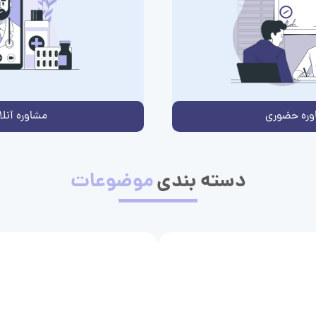
وره حضوری
مشاوره آنلا
دسته بندی
موضوعات