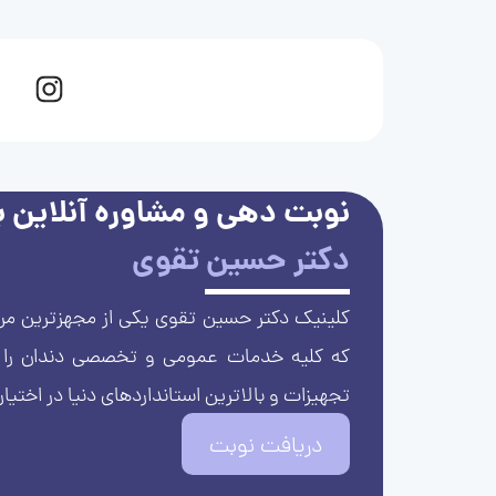
نوبت دهی و مشاوره آنلاین با
دکتر حسین تقوی
کلینیک دکتر حسین تقوی یکی از مجهزترین مرا
که کلیه خدمات عمومی و تخصصی دندان را با 
تجهیزات و بالاترین استانداردهای دنیا در اختیار
دریافت نوبت