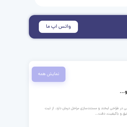
واتس اپ ما
نمایش همه
...
ی در طراحی لبخند و مستندسازی مراحل درمان دارد. از ثبت
قیق و باکیفیت، دقت...