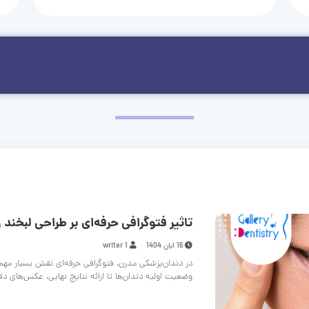
تاثیر فتوگرافی حرفه‌ای بر طراحی لبخند و
16 آبان 1404
writer 1
در دندان‌پزشکی مدرن، فتوگرافی حرفه‌ای نقش بسیار مهم
وضعیت اولیه دندان‌ها تا ارائه نتایج نهایی، عکس‌های د