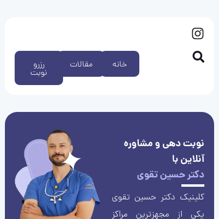
خانه
مقالات
رزرو
نوبت
نوبت دهی و مشاوره
آنلاین با
دکتر حسین تقوی
کلینیک دکتر حسین تقوی
یکی از مجهزترین مراکز