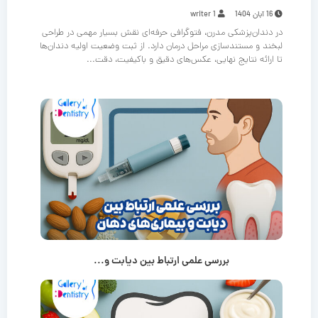
16 آبان 1404
writer 1
در دندان‌پزشکی مدرن، فتوگرافی حرفه‌ای نقش بسیار مهمی در طراحی
لبخند و مستندسازی مراحل درمان دارد. از ثبت وضعیت اولیه دندان‌ها
تا ارائه نتایج نهایی، عکس‌های دقیق و باکیفیت، دقت...
بررسی علمی ارتباط بین دیابت و...