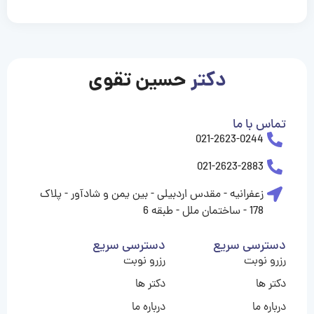
casinolevant
casinolevant
casinolevant
casinolevant
casinolevant
casinolevant
şanscasino
boostaro
galyabet
galyabet
gorabet
gorabet
gorabet
gorabet
gorabet
gorabet
vidobet
vidobet
vidobet
vidobet
vidobet
vidobet
vidobet
vidobet
nigeria
casino
casino
casino
casino
sports
levant
şans
şans
şans
şans
betting
betting
casino
casino
casino
casino
casino
güncel
levant
giriş
giriş
giriş
şans
şans
şans
giriş
giriş
giriş
giriş
|
|
|
|
|
|
|
|
|
|
|
|
|
|
|
|
giriş
giriş
giriş
|
|
|
|
|
|
|
|
|
|
|
|
|
|
|
دکتر
حسین تقوی
|
|
|
تماس با ما
021-2623-0244
021-2623-2883
زعفرانیه - مقدس اردبیلی - بین یمن و شادآور - پلاک
178 - ساختمان ملل - طبقه 6
دسترسی سریع
دسترسی سریع
رزرو نوبت
رزرو نوبت
دکتر ها
دکتر ها
درباره ما
درباره ما