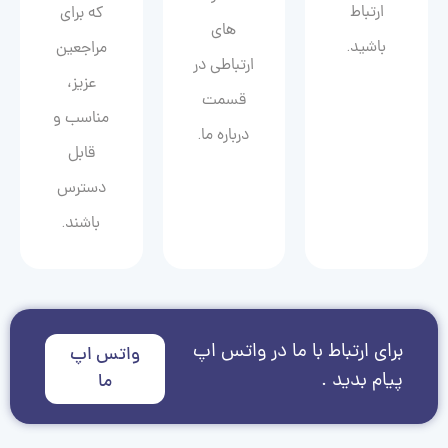
ارتباط
که برای
های
باشید.
مراجعین
ارتباطی در
عزیز،
قسمت
مناسب و
درباره ما.
قابل
دسترس
باشند.
برای ارتباط با ما در واتس اپ
واتس اپ
پیام بدید .
ما