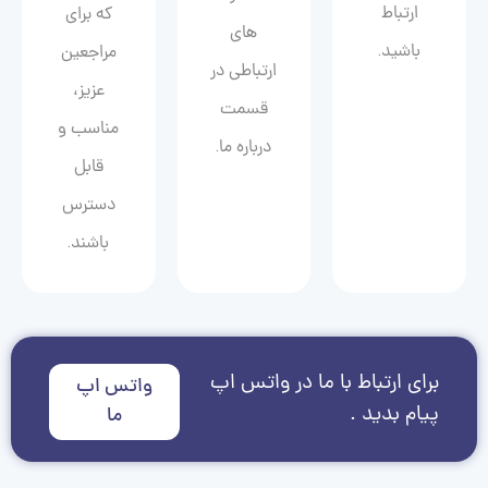
ارتباط
که برای
های
باشید.
مراجعین
ارتباطی در
عزیز،
قسمت
مناسب و
درباره ما.
قابل
دسترس
باشند.
برای ارتباط با ما در واتس اپ
واتس اپ
پیام بدید .
ما