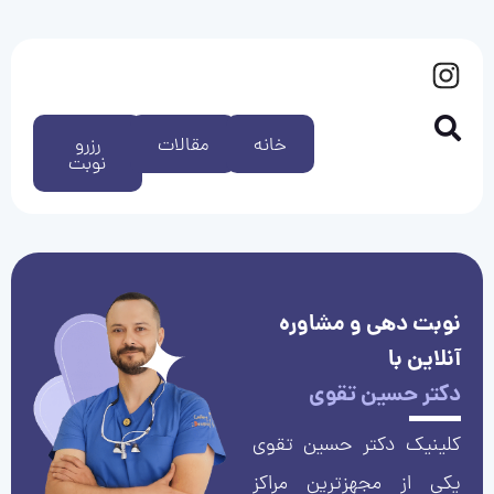
خانه
مقالات
رزرو
نوبت
نوبت دهی و مشاوره
آنلاین با
دکتر حسین تقوی
کلینیک دکتر حسین تقوی
یکی از مجهزترین مراکز