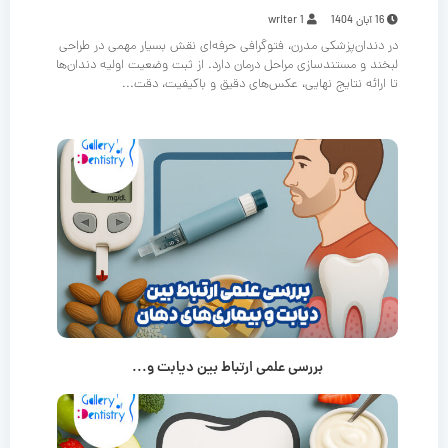
16 آبان 1404
writer 1
در دندان‌پزشکی مدرن، فتوگرافی حرفه‌ای نقش بسیار مهمی در طراحی
لبخند و مستندسازی مراحل درمان دارد. از ثبت وضعیت اولیه دندان‌ها
تا ارائه نتایج نهایی، عکس‌های دقیق و باکیفیت، دقت...
بررسی علمی ارتباط بین دیابت و...