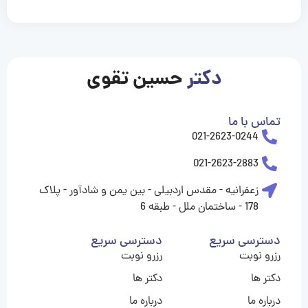
casinolevant
casinolevant
casinolevant
casinolevant
casinolevant
casinolevant
şanscasino
boostaro
galyabet
galyabet
gorabet
gorabet
gorabet
gorabet
gorabet
gorabet
vidobet
vidobet
vidobet
vidobet
vidobet
vidobet
vidobet
vidobet
casino
casino
casino
casino
levant
şans
şans
şans
şans
casino
casino
casino
casino
casino
güncel
levant
giriş
giriş
giriş
şans
şans
şans
giriş
giriş
giriş
giriş
|
|
|
|
|
|
|
|
|
|
|
|
|
|
|
giriş
giriş
giriş
|
|
|
|
|
|
|
|
|
|
|
|
|
|
دکتر
حسین تقوی
|
|
|
تماس با ما
021-2623-0244
021-2623-2883
زعفرانیه - مقدس اردبیلی - بین یمن و شادآور - پلاک
178 - ساختمان ملل - طبقه 6
دسترسی سریع
دسترسی سریع
رزرو نوبت
رزرو نوبت
دکتر ها
دکتر ها
درباره ما
درباره ما