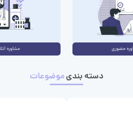
وره حضوری
مشاوره آنلا
دسته بندی
موضوعات