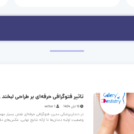
تاثیر فتوگرافی حرفه‌ای بر طراحی لبخند و
16 آبان 1404
writer 1
در دندان‌پزشکی مدرن، فتوگرافی حرفه‌ای نقش بسیار مهم
وضعیت اولیه دندان‌ها تا ارائه نتایج نهایی، عکس‌های د