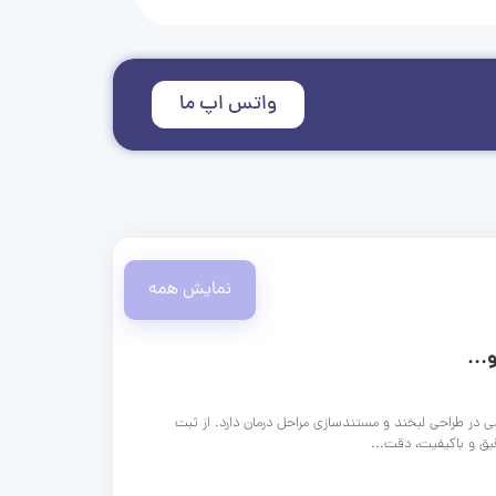
واتس اپ ما
نمایش همه
...
ی در طراحی لبخند و مستندسازی مراحل درمان دارد. از ثبت
قیق و باکیفیت، دقت...