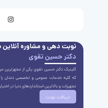
نوبت دهی و مشاوره آنلاین با
دکتر حسین تقوی
کلینیک دکتر حسین تقوی یکی از مجهزترین مرا
که کلیه خدمات عمومی و تخصصی دندان را با 
تجهیزات و بالاترین استانداردهای دنیا در اختیار
دریافت نوبت