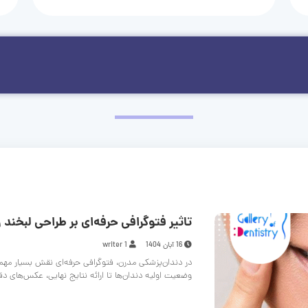
تاثیر فتوگرافی حرفه‌ای بر طراحی لبخند و
16 آبان 1404
writer 1
در دندان‌پزشکی مدرن، فتوگرافی حرفه‌ای نقش بسیار مهم
وضعیت اولیه دندان‌ها تا ارائه نتایج نهایی، عکس‌های د