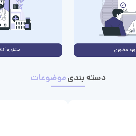
وره حضوری
مشاوره آنلا
دسته بندی
موضوعات