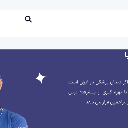
کز دندان پزشکی در ایران است
بهره گیری از پیشرفته ترین
 مراجعین قرار می دهد.