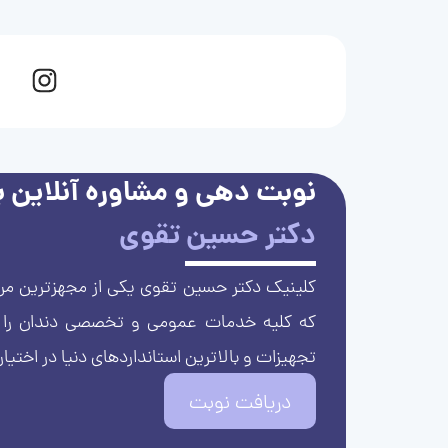
نوبت دهی و مشاوره آنلاین با
دکتر حسین تقوی
کلینیک دکتر حسین تقوی یکی از مجهزترین مرا
که کلیه خدمات عمومی و تخصصی دندان را با 
تجهیزات و بالاترین استانداردهای دنیا در اختیار
دریافت نوبت