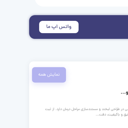
واتس اپ ما
نمایش همه
...
ی در طراحی لبخند و مستندسازی مراحل درمان دارد. از ثبت
قیق و باکیفیت، دقت...