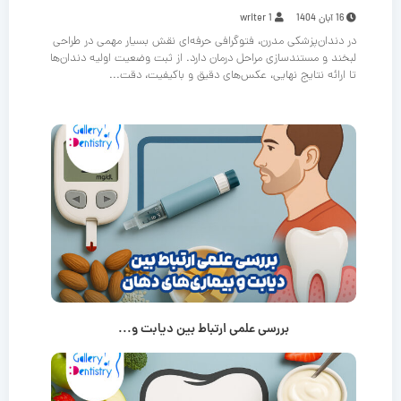
16 آبان 1404
writer 1
در دندان‌پزشکی مدرن، فتوگرافی حرفه‌ای نقش بسیار مهمی در طراحی
لبخند و مستندسازی مراحل درمان دارد. از ثبت وضعیت اولیه دندان‌ها
تا ارائه نتایج نهایی، عکس‌های دقیق و باکیفیت، دقت...
بررسی علمی ارتباط بین دیابت و...