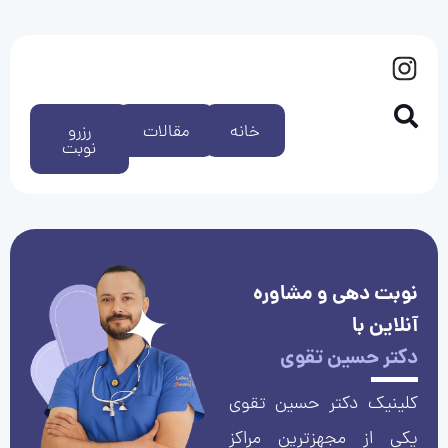
خانه
مقالات
رزرو
نوبت
نوبت دهی و مشاوره
آنلاین با
دکتر حسین تقوی
کلینیک دکتر حسین تقوی
یکی از مجهزترین مراکز