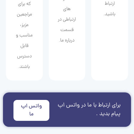
ارتباط
که برای
های
باشید.
مراجعین
ارتباطی در
عزیز،
قسمت
مناسب و
درباره ما.
قابل
دسترس
باشند.
برای ارتباط با ما در واتس اپ
واتس اپ
پیام بدید .
ما