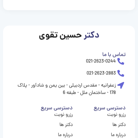
casinolevant
casinolevant
casinolevant
casinolevant
casinolevant
casinolevant
şanscasino
boostaro
galyabet
galyabet
gorabet
gorabet
gorabet
gorabet
gorabet
gorabet
vidobet
vidobet
vidobet
vidobet
vidobet
vidobet
vidobet
vidobet
nigeria
casino
casino
casino
casino
sports
levant
şans
şans
şans
şans
betting
betting
casino
casino
casino
casino
casino
güncel
levant
giriş
giriş
giriş
şans
şans
şans
giriş
giriş
giriş
giriş
|
|
|
|
|
|
|
|
|
|
|
|
|
|
|
|
giriş
giriş
giriş
|
|
|
|
|
|
|
|
|
|
|
|
|
|
|
دکتر
حسین تقوی
|
|
|
تماس با ما
021-2623-0244
021-2623-2883
زعفرانیه - مقدس اردبیلی - بین یمن و شادآور - پلاک
178 - ساختمان ملل - طبقه 6
دسترسی سریع
دسترسی سریع
رزرو نوبت
رزرو نوبت
دکتر ها
دکتر ها
درباره ما
درباره ما