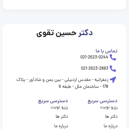
casinolevant
casinolevant
casinolevant
casinolevant
casinolevant
casinolevant
şanscasino
boostaro
galyabet
galyabet
gorabet
gorabet
gorabet
gorabet
gorabet
gorabet
vidobet
vidobet
vidobet
vidobet
vidobet
vidobet
vidobet
vidobet
casino
casino
casino
casino
levant
şans
şans
şans
şans
casino
casino
casino
casino
casino
güncel
levant
giriş
giriş
giriş
şans
şans
şans
giriş
giriş
giriş
giriş
|
|
|
|
|
|
|
|
|
|
|
|
|
|
|
giriş
giriş
giriş
|
|
|
|
|
|
|
|
|
|
|
|
|
|
دکتر
حسین تقوی
|
|
|
تماس با ما
021-2623-0244
021-2623-2883
زعفرانیه - مقدس اردبیلی - بین یمن و شادآور - پلاک
178 - ساختمان ملل - طبقه 6
دسترسی سریع
دسترسی سریع
رزرو نوبت
رزرو نوبت
دکتر ها
دکتر ها
درباره ما
درباره ما