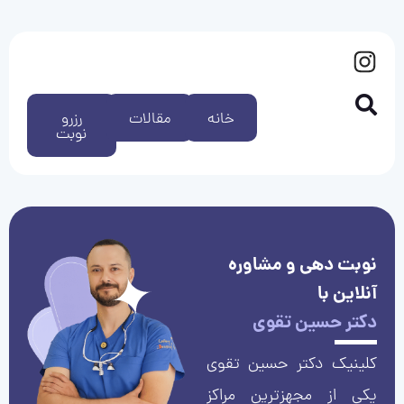
خانه
مقالات
رزرو
نوبت
نوبت دهی و مشاوره
آنلاین با
دکتر حسین تقوی
کلینیک دکتر حسین تقوی
یکی از مجهزترین مراکز