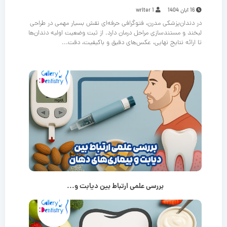
16 آبان 1404
writer 1
در دندان‌پزشکی مدرن، فتوگرافی حرفه‌ای نقش بسیار مهمی در طراحی
لبخند و مستندسازی مراحل درمان دارد. از ثبت وضعیت اولیه دندان‌ها
تا ارائه نتایج نهایی، عکس‌های دقیق و باکیفیت، دقت...
بررسی علمی ارتباط بین دیابت و...