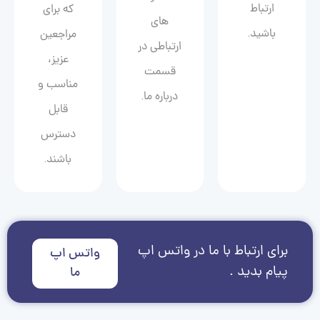
ارتباط
که برای
های
باشید.
مراجعین
ارتباطی در
عزیز،
قسمت
مناسب و
درباره ما.
قابل
دسترس
باشند.
برای ارتباط با ما در واتس اپ
واتس اپ
پیام بدید .
ما