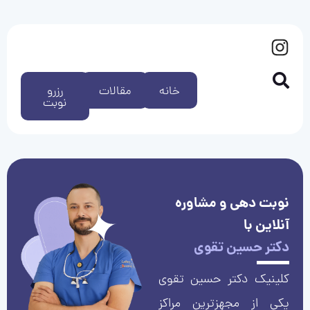
خانه
مقالات
رزرو
نوبت
نوبت دهی و مشاوره
آنلاین با
دکتر حسین تقوی
کلینیک دکتر حسین تقوی
یکی از مجهزترین مراکز