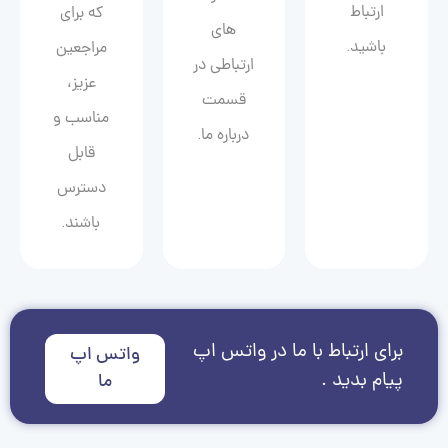
ارتباط
که برای
های
باشید.
مراجعین
ارتباطی در
عزیز،
قسمت
مناسب و
درباره ما.
قابل
دسترس
باشند.
برای ارتباط با ما در واتس اپ
واتس اپ
پیام بدید .
ما