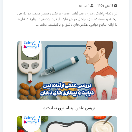
16 آبان 1404
writer 1
در دندان‌پزشکی مدرن، فتوگرافی حرفه‌ای نقش بسیار مهمی در طراحی
لبخند و مستندسازی مراحل درمان دارد. از ثبت وضعیت اولیه دندان‌ها
تا ارائه نتایج نهایی، عکس‌های دقیق و باکیفیت، دقت...
بررسی علمی ارتباط بین دیابت و...