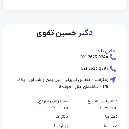
casinolevant
casinolevant
casinolevant
casinolevant
casinolevant
casinolevant
şanscasino
boostaro
galyabet
galyabet
gorabet
gorabet
gorabet
gorabet
gorabet
gorabet
vidobet
vidobet
vidobet
vidobet
vidobet
vidobet
vidobet
vidobet
nigeria
casino
casino
casino
casino
sports
levant
şans
şans
şans
şans
betting
betting
casino
casino
casino
casino
casino
güncel
levant
giriş
giriş
giriş
şans
şans
şans
giriş
giriş
giriş
giriş
|
|
|
|
|
|
|
|
|
|
|
|
|
|
|
|
giriş
giriş
giriş
|
|
|
|
|
|
|
|
|
|
|
|
|
|
|
دکتر
حسین تقوی
|
|
|
تماس با ما
021-2623-0244
021-2623-2883
زعفرانیه - مقدس اردبیلی - بین یمن و شادآور - پلاک
178 - ساختمان ملل - طبقه 6
دسترسی سریع
دسترسی سریع
رزرو نوبت
رزرو نوبت
دکتر ها
دکتر ها
درباره ما
درباره ما