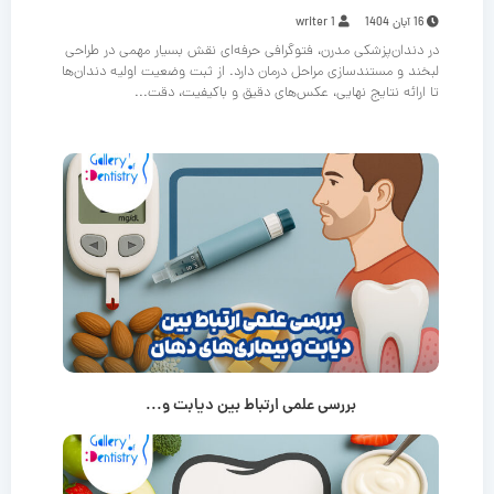
16 آبان 1404
writer 1
در دندان‌پزشکی مدرن، فتوگرافی حرفه‌ای نقش بسیار مهمی در طراحی
لبخند و مستندسازی مراحل درمان دارد. از ثبت وضعیت اولیه دندان‌ها
تا ارائه نتایج نهایی، عکس‌های دقیق و باکیفیت، دقت...
بررسی علمی ارتباط بین دیابت و...