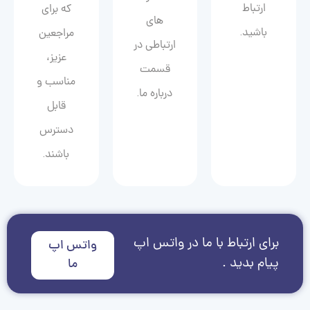
ارتباط
که برای
های
باشید.
مراجعین
ارتباطی در
عزیز،
قسمت
مناسب و
درباره ما.
قابل
دسترس
باشند.
برای ارتباط با ما در واتس اپ
واتس اپ
پیام بدید .
ما