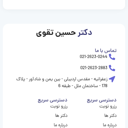
casinolevant
casinolevant
casinolevant
casinolevant
casinolevant
casinolevant
şanscasino
boostaro
galyabet
galyabet
gorabet
gorabet
gorabet
gorabet
gorabet
gorabet
vidobet
vidobet
vidobet
vidobet
vidobet
vidobet
vidobet
vidobet
casino
casino
casino
casino
levant
şans
şans
şans
şans
casino
casino
casino
casino
casino
güncel
levant
giriş
giriş
giriş
şans
şans
şans
giriş
giriş
giriş
giriş
|
|
|
|
|
|
|
|
|
|
|
|
|
|
|
giriş
giriş
giriş
|
|
|
|
|
|
|
|
|
|
|
|
|
|
دکتر
حسین تقوی
|
|
|
تماس با ما
021-2623-0244
021-2623-2883
زعفرانیه - مقدس اردبیلی - بین یمن و شادآور - پلاک
178 - ساختمان ملل - طبقه 6
دسترسی سریع
دسترسی سریع
رزرو نوبت
رزرو نوبت
دکتر ها
دکتر ها
درباره ما
درباره ما