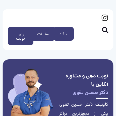
خانه
مقالات
رزرو
نوبت
نوبت دهی و مشاوره
آنلاین با
دکتر حسین تقوی
کلینیک دکتر حسین تقوی
یکی از مجهزترین مراکز