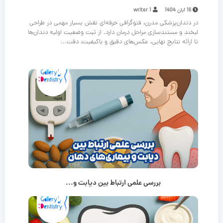
16 آبان 1404
writer 1
در دندان‌پزشکی مدرن، فتوگرافی حرفه‌ای نقش بسیار مهمی در طراحی
لبخند و مستندسازی مراحل درمان دارد. از ثبت وضعیت اولیه دندان‌ها
تا ارائه نتایج نهایی، عکس‌های دقیق و باکیفیت، دقت...
بررسی علمی ارتباط بین دیابت و...