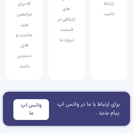
ارتباط
که برای
های
باشید.
مراجعین
ارتباطی در
عزیز،
قسمت
مناسب و
درباره ما.
قابل
دسترس
باشند.
برای ارتباط با ما در واتس اپ
واتس اپ
پیام بدید .
ما