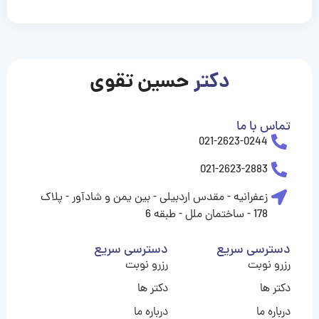
casinolevant
casinolevant
casinolevant
casinolevant
casinolevant
casinolevant
şanscasino
boostaro
galyabet
galyabet
gorabet
gorabet
gorabet
gorabet
gorabet
gorabet
vidobet
vidobet
vidobet
vidobet
vidobet
vidobet
vidobet
vidobet
casino
casino
casino
casino
levant
şans
şans
şans
şans
casino
casino
casino
casino
casino
güncel
levant
giriş
giriş
giriş
şans
şans
şans
giriş
giriş
giriş
giriş
|
|
|
|
|
|
|
|
|
|
|
|
|
|
|
giriş
giriş
giriş
|
|
|
|
|
|
|
|
|
|
|
|
|
|
دکتر
حسین تقوی
|
|
|
تماس با ما
021-2623-0244
021-2623-2883
زعفرانیه - مقدس اردبیلی - بین یمن و شادآور - پلاک
178 - ساختمان ملل - طبقه 6
دسترسی سریع
دسترسی سریع
رزرو نوبت
رزرو نوبت
دکتر ها
دکتر ها
درباره ما
درباره ما