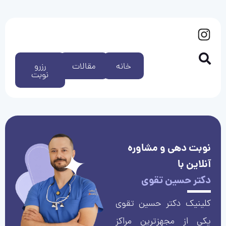
خانه
مقالات
رزرو
نوبت
نوبت دهی و مشاوره
آنلاین با
دکتر حسین تقوی
کلینیک دکتر حسین تقوی
یکی از مجهزترین مراکز