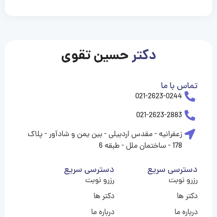
casinolevant
casinolevant
casinolevant
casinolevant
casinolevant
casinolevant
şanscasino
boostaro
galyabet
galyabet
gorabet
gorabet
gorabet
gorabet
gorabet
gorabet
vidobet
vidobet
vidobet
vidobet
vidobet
vidobet
vidobet
vidobet
nigeria
casino
casino
casino
casino
sports
levant
şans
şans
şans
şans
betting
betting
casino
casino
casino
casino
casino
güncel
levant
giriş
giriş
giriş
şans
şans
şans
giriş
giriş
giriş
giriş
|
|
|
|
|
|
|
|
|
|
|
|
|
|
|
|
giriş
giriş
giriş
|
|
|
|
|
|
|
|
|
|
|
|
|
|
|
دکتر
حسین تقوی
|
|
|
تماس با ما
021-2623-0244
021-2623-2883
زعفرانیه - مقدس اردبیلی - بین یمن و شادآور - پلاک
178 - ساختمان ملل - طبقه 6
دسترسی سریع
دسترسی سریع
رزرو نوبت
رزرو نوبت
دکتر ها
دکتر ها
درباره ما
درباره ما