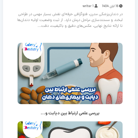
16 آبان 1404
writer 1
در دندان‌پزشکی مدرن، فتوگرافی حرفه‌ای نقش بسیار مهمی در طراحی
لبخند و مستندسازی مراحل درمان دارد. از ثبت وضعیت اولیه دندان‌ها
تا ارائه نتایج نهایی، عکس‌های دقیق و باکیفیت، دقت...
بررسی علمی ارتباط بین دیابت و...