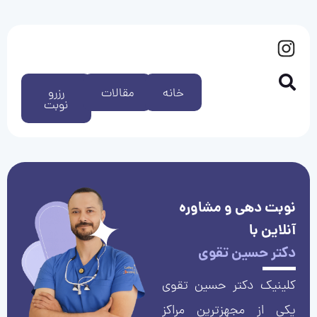
خانه
مقالات
رزرو
نوبت
نوبت دهی و مشاوره
آنلاین با
دکتر حسین تقوی
کلینیک دکتر حسین تقوی
یکی از مجهزترین مراکز