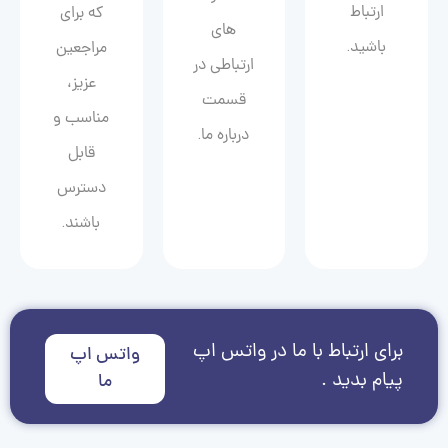
ارتباط
که برای
های
باشید.
مراجعین
ارتباطی در
عزیز،
قسمت
مناسب و
درباره ما.
قابل
دسترس
باشند.
برای ارتباط با ما در واتس اپ
واتس اپ
پیام بدید .
ما