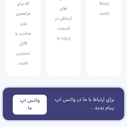
ارتباط
که برای
های
باشید.
مراجعین
ارتباطی در
عزیز،
قسمت
مناسب و
درباره ما.
قابل
دسترس
باشند.
برای ارتباط با ما در واتس اپ
واتس اپ
پیام بدید .
ما