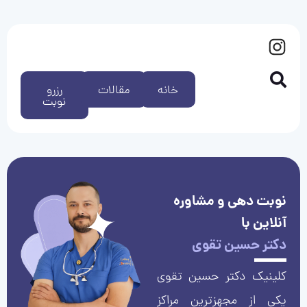
خانه
مقالات
رزرو
نوبت
نوبت دهی و مشاوره
آنلاین با
دکتر حسین تقوی
کلینیک دکتر حسین تقوی
یکی از مجهزترین مراکز