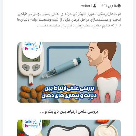
16 آبان 1404
writer 1
در دندان‌پزشکی مدرن، فتوگرافی حرفه‌ای نقش بسیار مهمی در طراحی
لبخند و مستندسازی مراحل درمان دارد. از ثبت وضعیت اولیه دندان‌ها
تا ارائه نتایج نهایی، عکس‌های دقیق و باکیفیت، دقت...
بررسی علمی ارتباط بین دیابت و...