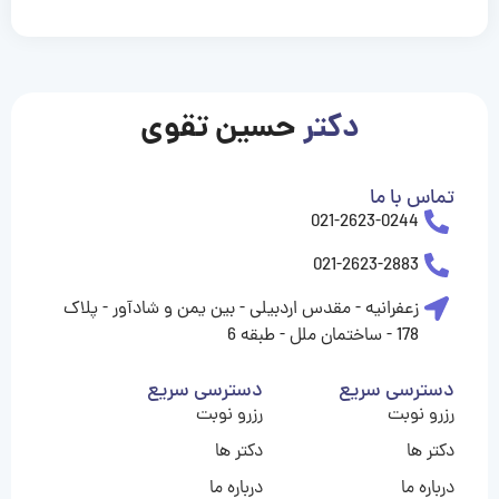
casinolevant
casinolevant
casinolevant
casinolevant
casinolevant
casinolevant
şanscasino
boostaro
galyabet
galyabet
gorabet
gorabet
gorabet
gorabet
gorabet
gorabet
vidobet
vidobet
vidobet
vidobet
vidobet
vidobet
vidobet
vidobet
nigeria
casino
casino
casino
casino
sports
levant
şans
şans
şans
şans
betting
betting
casino
casino
casino
casino
casino
güncel
levant
giriş
giriş
giriş
şans
şans
şans
giriş
giriş
giriş
giriş
|
|
|
|
|
|
|
|
|
|
|
|
|
|
|
|
giriş
giriş
giriş
|
|
|
|
|
|
|
|
|
|
|
|
|
|
|
دکتر
حسین تقوی
|
|
|
تماس با ما
021-2623-0244
021-2623-2883
زعفرانیه - مقدس اردبیلی - بین یمن و شادآور - پلاک
178 - ساختمان ملل - طبقه 6
دسترسی سریع
دسترسی سریع
رزرو نوبت
رزرو نوبت
دکتر ها
دکتر ها
درباره ما
درباره ما