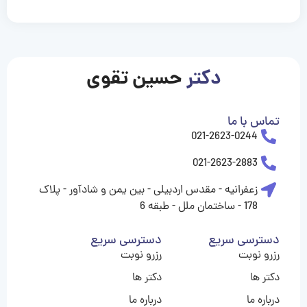
casinolevant
casinolevant
casinolevant
casinolevant
casinolevant
casinolevant
şanscasino
boostaro
galyabet
galyabet
gorabet
gorabet
gorabet
gorabet
gorabet
gorabet
vidobet
vidobet
vidobet
vidobet
vidobet
vidobet
vidobet
vidobet
nigeria
casino
casino
casino
casino
sports
levant
şans
şans
şans
şans
betting
betting
casino
casino
casino
casino
casino
güncel
levant
giriş
giriş
giriş
şans
şans
şans
giriş
giriş
giriş
giriş
|
|
|
|
|
|
|
|
|
|
|
|
|
|
|
|
giriş
giriş
giriş
|
|
|
|
|
|
|
|
|
|
|
|
|
|
|
دکتر
حسین تقوی
|
|
|
تماس با ما
021-2623-0244
021-2623-2883
زعفرانیه - مقدس اردبیلی - بین یمن و شادآور - پلاک
178 - ساختمان ملل - طبقه 6
دسترسی سریع
دسترسی سریع
رزرو نوبت
رزرو نوبت
دکتر ها
دکتر ها
درباره ما
درباره ما