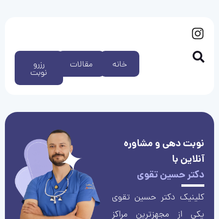
خانه
مقالات
رزرو
نوبت
نوبت دهی و مشاوره
آنلاین با
دکتر حسین تقوی
کلینیک دکتر حسین تقوی
یکی از مجهزترین مراکز