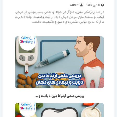
16 آبان 1404
writer 1
در دندان‌پزشکی مدرن، فتوگرافی حرفه‌ای نقش بسیار مهمی در طراحی
لبخند و مستندسازی مراحل درمان دارد. از ثبت وضعیت اولیه دندان‌ها
تا ارائه نتایج نهایی، عکس‌های دقیق و باکیفیت، دقت...
بررسی علمی ارتباط بین دیابت و...