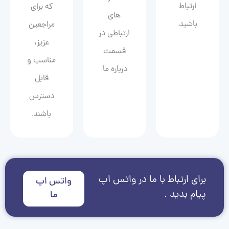
ارتباط
که برای
های
باشید.
مراجعین
ارتباطی در
عزیز،
قسمت
مناسب و
درباره ما.
قابل
دسترس
باشند.
برای ارتباط با ما در واتس اپ
واتس اپ
پیام بدید .
ما