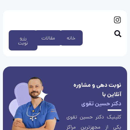
خانه
مقالات
رزرو
نوبت
نوبت دهی و مشاوره
آنلاین با
دکتر حسین تقوی
کلینیک دکتر حسین تقوی
یکی از مجهزترین مراکز