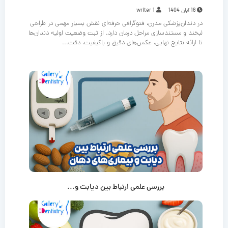
16 آبان 1404
writer 1
در دندان‌پزشکی مدرن، فتوگرافی حرفه‌ای نقش بسیار مهمی در طراحی
لبخند و مستندسازی مراحل درمان دارد. از ثبت وضعیت اولیه دندان‌ها
تا ارائه نتایج نهایی، عکس‌های دقیق و باکیفیت، دقت...
بررسی علمی ارتباط بین دیابت و...