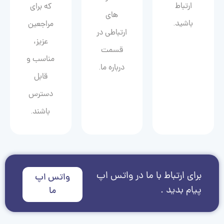
ارتباط
که برای
های
باشید.
مراجعین
ارتباطی در
عزیز،
قسمت
مناسب و
درباره ما.
قابل
دسترس
باشند.
برای ارتباط با ما در واتس اپ
واتس اپ
پیام بدید .
ما