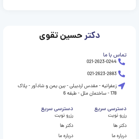
casinolevant
casinolevant
casinolevant
casinolevant
casinolevant
casinolevant
şanscasino
boostaro
galyabet
galyabet
gorabet
gorabet
gorabet
gorabet
gorabet
gorabet
vidobet
vidobet
vidobet
vidobet
vidobet
vidobet
vidobet
vidobet
casino
casino
casino
casino
levant
şans
şans
şans
şans
casino
casino
casino
casino
casino
güncel
levant
giriş
giriş
giriş
şans
şans
şans
giriş
giriş
giriş
giriş
|
|
|
|
|
|
|
|
|
|
|
|
|
|
|
giriş
giriş
giriş
|
|
|
|
|
|
|
|
|
|
|
|
|
|
دکتر
حسین تقوی
|
|
|
تماس با ما
021-2623-0244
021-2623-2883
زعفرانیه - مقدس اردبیلی - بین یمن و شادآور - پلاک
178 - ساختمان ملل - طبقه 6
دسترسی سریع
دسترسی سریع
رزرو نوبت
رزرو نوبت
دکتر ها
دکتر ها
درباره ما
درباره ما