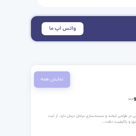
واتس اپ ما
نمایش همه
...
ی در طراحی لبخند و مستندسازی مراحل درمان دارد. از ثبت
قیق و باکیفیت، دقت...