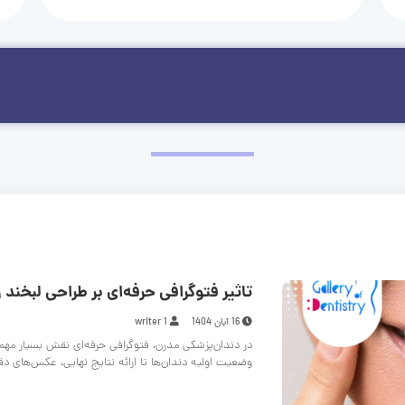
تاثیر فتوگرافی حرفه‌ای بر طراحی لبخند و
16 آبان 1404
writer 1
در دندان‌پزشکی مدرن، فتوگرافی حرفه‌ای نقش بسیار مهم
وضعیت اولیه دندان‌ها تا ارائه نتایج نهایی، عکس‌های د