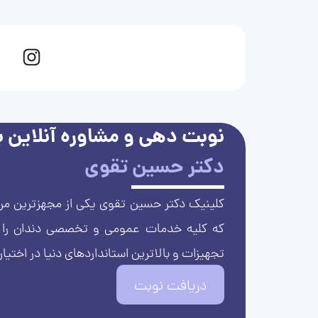
نوبت دهی و مشاوره آنلاین با
دکتر حسین تقوی
کلینیک دکتر حسین تقوی یکی از مجهزترین مرا
که کلیه خدمات عمومی و تخصصی دندان را با 
تجهیزات و بالاترین استانداردهای دنیا در اختیار
دریافت نوبت