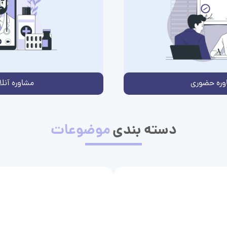
وره حضوری
مشاوره آنلا
دسته بندی
موضوعات