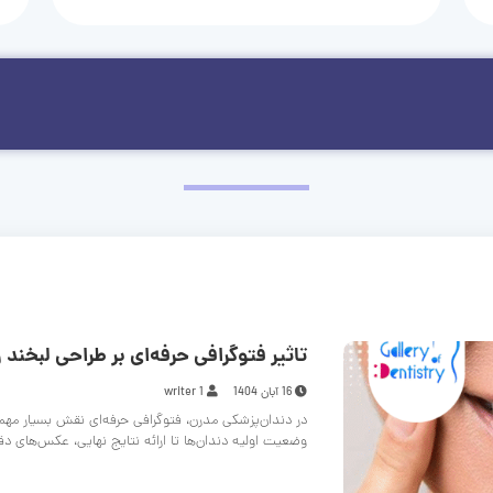
تاثیر فتوگرافی حرفه‌ای بر طراحی لبخند و
16 آبان 1404
writer 1
در دندان‌پزشکی مدرن، فتوگرافی حرفه‌ای نقش بسیار مهم
وضعیت اولیه دندان‌ها تا ارائه نتایج نهایی، عکس‌های د