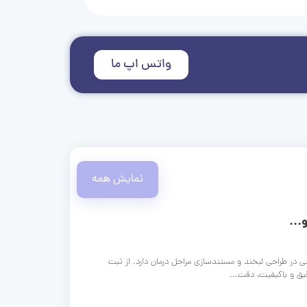
واتس اپ ما
نمایش همه
...
ی در طراحی لبخند و مستندسازی مراحل درمان دارد. از ثبت
قیق و باکیفیت، دقت...