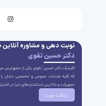
نوبت دهی و مشاوره آنلاین با
دکتر حسین تقوی
کلینیک دکتر حسین تقوی یکی از مجهزترین مرا
که کلیه خدمات عمومی و تخصصی دندان را با 
تجهیزات و بالاترین استانداردهای دنیا در اختیار
دریافت نوبت