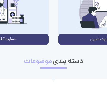
وره حضوری
مشاوره آنلا
دسته بندی
موضوعات