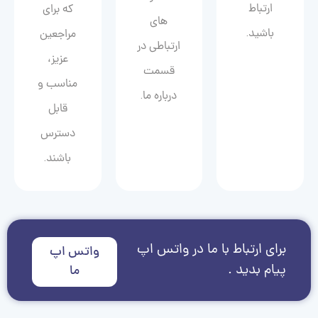
ارتباط
که برای
های
باشید.
مراجعین
ارتباطی در
عزیز،
قسمت
مناسب و
درباره ما.
قابل
دسترس
باشند.
برای ارتباط با ما در واتس اپ
واتس اپ
پیام بدید .
ما