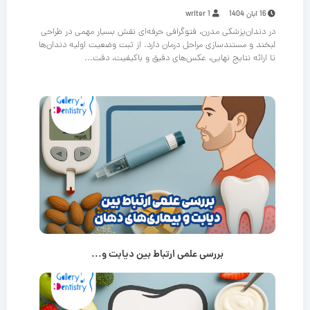
16 آبان 1404
writer 1
در دندان‌پزشکی مدرن، فتوگرافی حرفه‌ای نقش بسیار مهمی در طراحی
لبخند و مستندسازی مراحل درمان دارد. از ثبت وضعیت اولیه دندان‌ها
تا ارائه نتایج نهایی، عکس‌های دقیق و باکیفیت، دقت...
بررسی علمی ارتباط بین دیابت و...