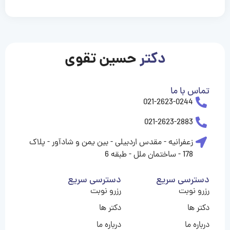
casinolevant
casinolevant
casinolevant
casinolevant
casinolevant
casinolevant
şanscasino
boostaro
galyabet
galyabet
gorabet
gorabet
gorabet
gorabet
gorabet
vidobet
vidobet
vidobet
vidobet
vidobet
vidobet
vidobet
vidobet
nigeria
casino
casino
casino
casino
sports
levant
şans
şans
şans
şans
betting
betting
casino
casino
casino
casino
casino
güncel
levant
giriş
giriş
giriş
şans
şans
şans
giriş
giriş
giriş
giriş
|
|
|
|
|
|
|
|
|
|
|
|
|
|
|
giriş
giriş
giriş
|
|
|
|
|
|
|
|
|
|
|
|
|
|
|
دکتر
حسین تقوی
|
|
|
تماس با ما
021-2623-0244
021-2623-2883
زعفرانیه - مقدس اردبیلی - بین یمن و شادآور - پلاک
178 - ساختمان ملل - طبقه 6
دسترسی سریع
دسترسی سریع
رزرو نوبت
رزرو نوبت
دکتر ها
دکتر ها
درباره ما
درباره ما