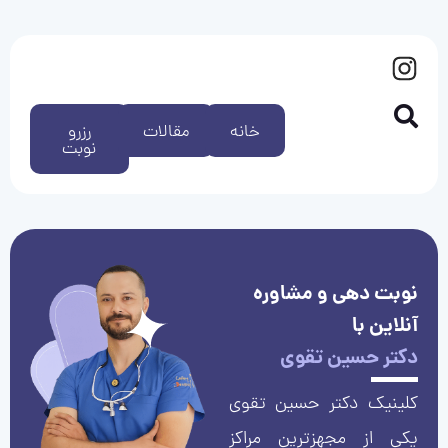
خانه
مقالات
رزرو
نوبت
نوبت دهی و مشاوره
آنلاین با
دکتر حسین تقوی
کلینیک دکتر حسین تقوی
یکی از مجهزترین مراکز