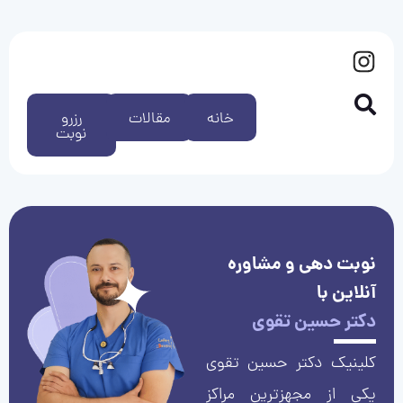
خانه
مقالات
رزرو
نوبت
نوبت دهی و مشاوره
آنلاین با
دکتر حسین تقوی
کلینیک دکتر حسین تقوی
یکی از مجهزترین مراکز