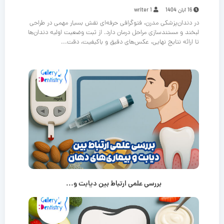
16 آبان 1404
writer 1
در دندان‌پزشکی مدرن، فتوگرافی حرفه‌ای نقش بسیار مهمی در طراحی
لبخند و مستندسازی مراحل درمان دارد. از ثبت وضعیت اولیه دندان‌ها
تا ارائه نتایج نهایی، عکس‌های دقیق و باکیفیت، دقت...
بررسی علمی ارتباط بین دیابت و...