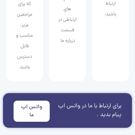
ارتباط
که برای
های
باشید.
مراجعین
ارتباطی در
عزیز،
قسمت
مناسب و
درباره ما.
قابل
دسترس
باشند.
برای ارتباط با ما در واتس اپ
واتس اپ
پیام بدید .
ما