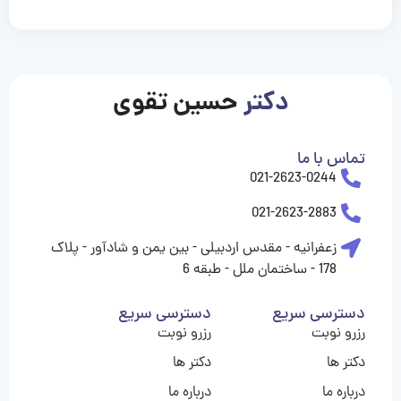
casinolevant
casinolevant
casinolevant
casinolevant
casinolevant
casinolevant
şanscasino
boostaro
galyabet
galyabet
gorabet
gorabet
gorabet
gorabet
gorabet
gorabet
vidobet
vidobet
vidobet
vidobet
vidobet
vidobet
vidobet
vidobet
nigeria
casino
casino
casino
casino
sports
levant
şans
şans
şans
şans
betting
betting
casino
casino
casino
casino
casino
güncel
levant
giriş
giriş
giriş
şans
şans
şans
giriş
giriş
giriş
giriş
|
|
|
|
|
|
|
|
|
|
|
|
|
|
|
|
giriş
giriş
giriş
|
|
|
|
|
|
|
|
|
|
|
|
|
|
|
دکتر
حسین تقوی
|
|
|
تماس با ما
021-2623-0244
021-2623-2883
زعفرانیه - مقدس اردبیلی - بین یمن و شادآور - پلاک
178 - ساختمان ملل - طبقه 6
دسترسی سریع
دسترسی سریع
رزرو نوبت
رزرو نوبت
دکتر ها
دکتر ها
درباره ما
درباره ما