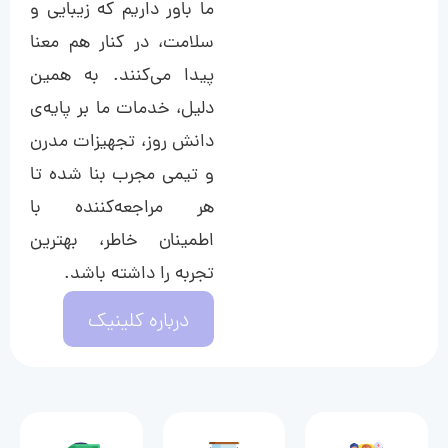
ما باور داریم که زیبایی و
سلامت، در کنار هم معنا
پیدا می‌کنند. به همین
دلیل، خدمات ما بر پایه‌ی
دانش روز، تجهیزات مدرن
و تیمی مجرب بنا شده تا
هر مراجعه‌کننده با
اطمینان خاطر، بهترین
تجربه را داشته باشد.
درباره کلینیک